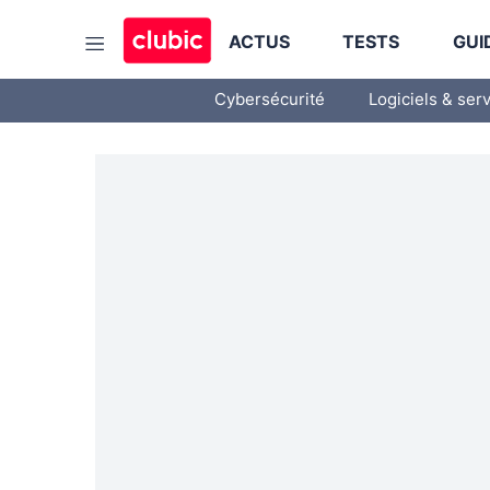
ACTUS
TESTS
GUI
Cybersécurité
Logiciels & ser