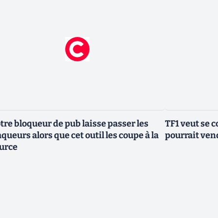
tre bloqueur de pub laisse passer les
TF1 veut se c
aqueurs alors que cet outil les coupe à la
pourrait vend
urce