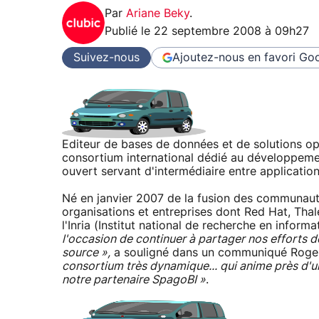
Par
Ariane Beky
.
Publié le
22 septembre 2008 à 09h27
Suivez-nous
Ajoutez-nous en favori
Goo
Editeur de bases de données et de solutions ope
consortium international dédié au développem
ouvert servant d'intermédiaire entre application
Né en janvier 2007 de la fusion des communaut
organisations et entreprises dont Red Hat, Thal
l'Inria (Institut national de recherche en infor
l'occasion de continuer à partager nos efforts
source »,
a souligné dans un communiqué Roger 
consortium très dynamique... qui anime près d'
notre partenaire SpagoBI »
.