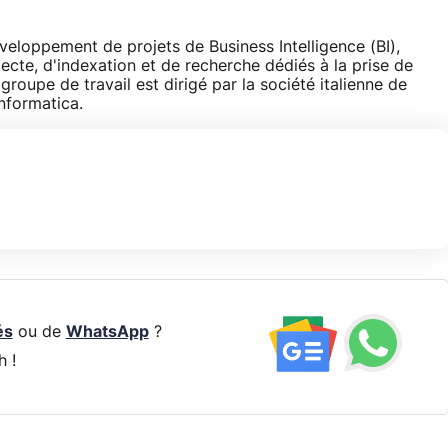
veloppement de projets de Business Intelligence (BI),
ecte, d'indexation et de recherche dédiés à la prise de
roupe de travail est dirigé par la société italienne de
nformatica.
és
ou de
WhatsApp
?
h !