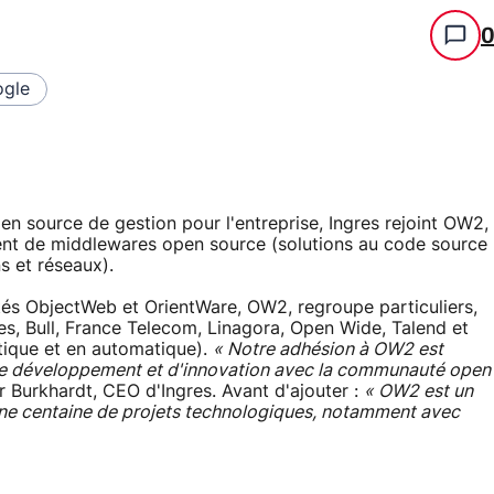
gle
n source de gestion pour l'entreprise, Ingres rejoint OW2,
ent de middlewares open source (solutions au code source
s et réseaux).
és ObjectWeb et OrientWare, OW2, regroupe particuliers,
es, Bull, France Telecom, Linagora, Open Wide, Talend et
matique et en automatique).
« Notre adhésion à OW2 est
 de développement et d'innovation avec la communauté open
Burkhardt, CEO d'Ingres. Avant d'ajouter :
« OW2 est un
une centaine de projets technologiques, notamment avec