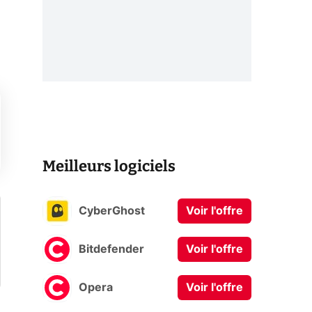
Meilleurs logiciels
CyberGhost
Voir l'offre
Bitdefender
Voir l'offre
Opera
Voir l'offre