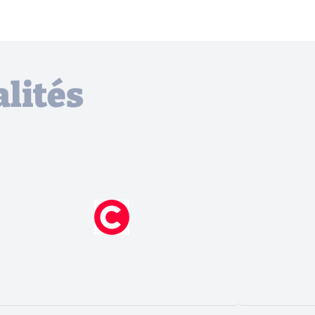
lités