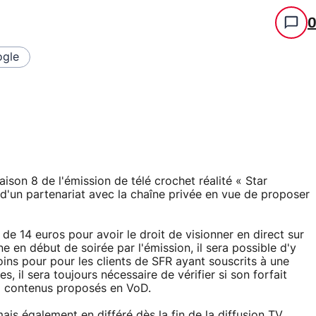
gle
ison 8 de l'émission de télé crochet réalité « Star
e d'un partenariat avec la chaîne privée en vue de proposer
re de 14 euros pour avoir le droit de visionner en direct sur
n début de soirée par l'émission, il sera possible d'y
ins pour pour les clients de SFR ayant souscrits à une
, il sera toujours nécessaire de vérifier si son forfait
x contenus proposés en VoD.
ais également en différé dès la fin de la diffusion TV,