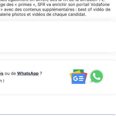
ge des « primes », SFR va enrichir son portail Vodafone
y » avec des contenus supplémentaires : best of vidéo de
galerie photos et vidéos de chaque candidat.
és
ou de
WhatsApp
?
h !