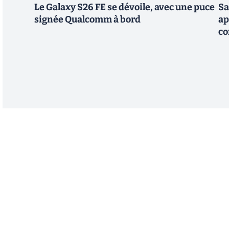
Le Galaxy S26 FE se dévoile, avec une puce
Sa
signée Qualcomm à bord
ap
co
Abonnez-vous à notre n