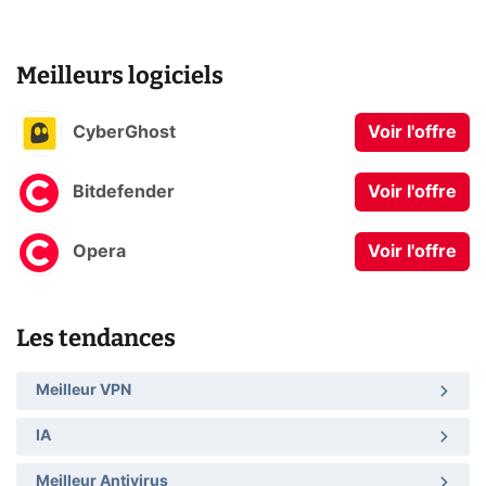
Meilleurs logiciels
CyberGhost
Voir l'offre
Bitdefender
Voir l'offre
Opera
Voir l'offre
Les tendances
Meilleur VPN
IA
Meilleur Antivirus