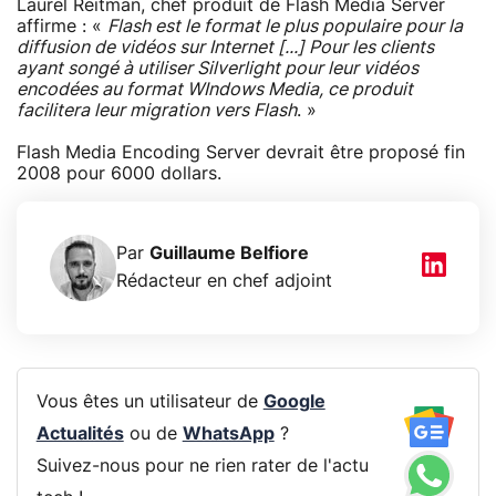
Laurel Reitman, chef produit de Flash Media Server
affirme : «
Flash est le format le plus populaire pour la
diffusion de vidéos sur Internet [...] Pour les clients
ayant songé à utiliser Silverlight pour leur vidéos
encodées au format WIndows Media, ce produit
facilitera leur migration vers Flash
. »
Flash Media Encoding Server devrait être proposé fin
2008 pour 6000 dollars.
Par
Guillaume Belfiore
Rédacteur en chef adjoint
Vous êtes un utilisateur de
Google
Actualités
ou de
WhatsApp
?
Suivez-nous pour ne rien rater de l'actu