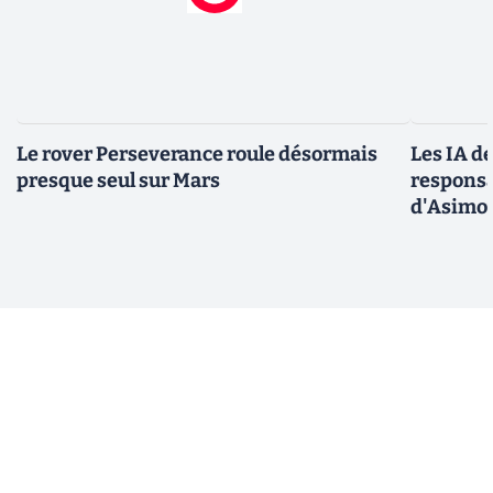
Le rover Perseverance roule désormais
Les IA d
presque seul sur Mars
responsa
d'Asimo