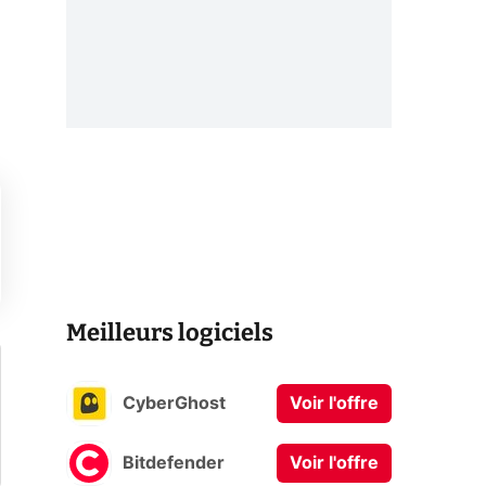
Meilleurs logiciels
CyberGhost
Voir l'offre
Bitdefender
Voir l'offre