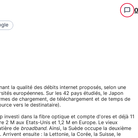
gle
ant la qualité des débits internet proposés, selon une
sités européennes. Sur les 42 pays étudiés, le Japon
 termes de chargement, de téléchargement et de temps de
urce vers le destinataire).
 investi dans la fibre optique et compte d'ores et déjà 11
ntre 2 M aux Etats-Unis et 1,2 M en Europe. Le vieux
atière de
broadband
. Ainsi, la Suède occupe la deuxième
Arrivent ensuite : la Lettonie, la Corée, la Suisse, le