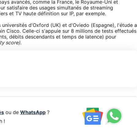
s pays avancés, comme la France, le Royaume-Uni et
ur satisfaire des usages simultanés de streaming
ers et TV haute définition sur IP, par exemple.
es universités d'Oxford (UK) et d'Oviedo (Espagne), l'étude a
n Cisco. Celle-ci s'appuie sur 8 millions de tests effectués
ts, débits descendants et temps de latence) pour
ty score)
.
és
ou de
WhatsApp
?
h !