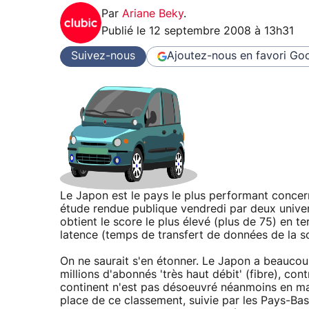
Par
Ariane Beky
.
Publié le
12 septembre 2008 à 13h31
Suivez-nous
Ajoutez-nous en favori
Goo
Le Japon est le pays le plus performant concern
étude rendue publique vendredi par deux univer
obtient le score le plus élevé (plus de 75) en
latence (temps de transfert de données de la so
On ne saurait s'en étonner. Le Japon a beaucoup
millions d'abonnés 'très haut débit' (fibre), co
continent n'est pas désoeuvré néanmoins en m
place de ce classement, suivie par les Pays-Bas. 