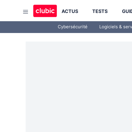
ACTUS
TESTS
GUI
Cybersécurité
Logiciels & ser