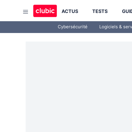
ACTUS
TESTS
GUI
Cybersécurité
Logiciels & ser