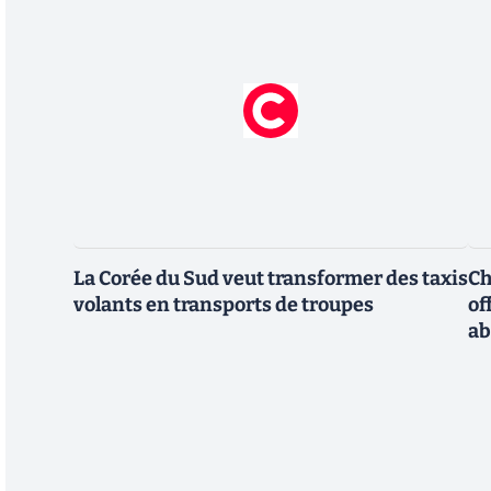
La Corée du Sud veut transformer des taxis
Ch
volants en transports de troupes
of
a