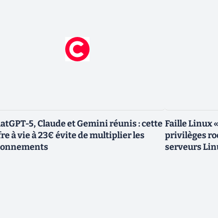
atGPT-5, Claude et Gemini réunis : cette
Faille Linux 
fre à vie à 23€ évite de multiplier les
privilèges r
bonnements
serveurs Lin