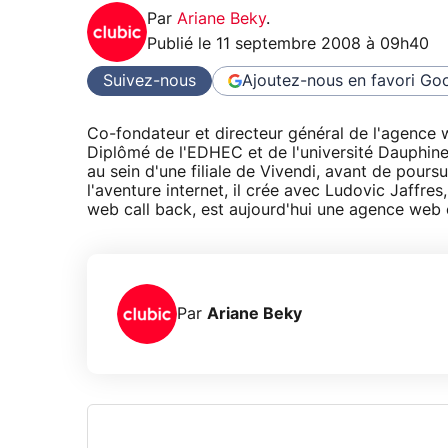
Par
Ariane Beky
.
Publié le
11 septembre 2008 à 09h40
Suivez-nous
Ajoutez-nous en favori
Goo
Co-fondateur et directeur général de l'agence
Diplômé de l'EDHEC et de l'université Dauphine
au sein d'une filiale de Vivendi, avant de pour
l'aventure internet, il crée avec Ludovic Jaffres
web call back, est aujourd'hui une agence web c
Par
Ariane Beky