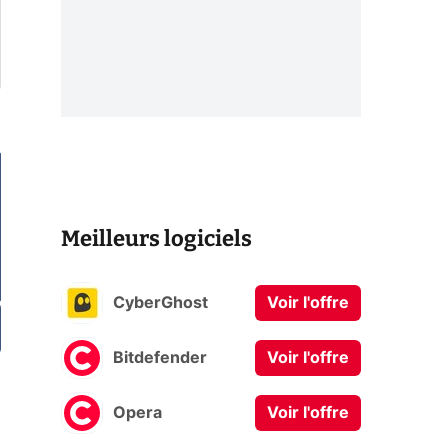
Meilleurs logiciels
CyberGhost
Voir l'offre
Bitdefender
Voir l'offre
Opera
Voir l'offre