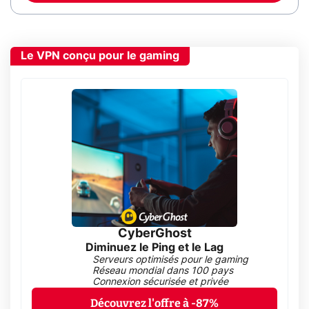
Le VPN conçu pour le gaming
CyberGhost
Diminuez le Ping et le Lag
Serveurs optimisés pour le gaming
Réseau mondial dans 100 pays
Connexion sécurisée et privée
Découvrez l'offre à -87%