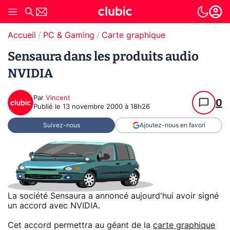
Accueil
PC & Gaming
Carte graphique
Sensaura dans les produits audio
NVIDIA
Par
Vincent
0
Publié le
13 novembre 2000 à 18h26
Suivez-nous
Ajoutez-nous en favori
La société Sensaura a annoncé aujourd'hui avoir signé
un accord avec NVIDIA.
Cet accord permettra au géant de la
carte graphique