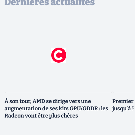
Dernières actualités
À son tour, AMD se dirige vers une
Premiers
augmentation de ses kits GPU/GDDR : les
jusqu’à 
Radeon vont être plus chères