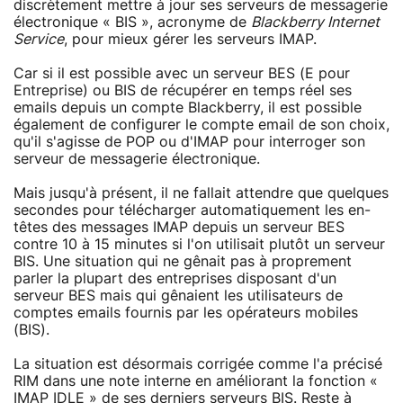
discrètement mettre à jour ses serveurs de messagerie
électronique « BIS », acronyme de
Blackberry Internet
Service
, pour mieux gérer les serveurs IMAP.
Car si il est possible avec un serveur BES (E pour
Entreprise) ou BIS de récupérer en temps réel ses
emails depuis un compte Blackberry, il est possible
également de configurer le compte email de son choix,
qu'il s'agisse de POP ou d'IMAP pour interroger son
serveur de messagerie électronique.
Mais jusqu'à présent, il ne fallait attendre que quelques
secondes pour télécharger automatiquement les en-
têtes des messages IMAP depuis un serveur BES
contre 10 à 15 minutes si l'on utilisait plutôt un serveur
BIS. Une situation qui ne gênait pas à proprement
parler la plupart des entreprises disposant d'un
serveur BES mais qui gênaient les utilisateurs de
comptes emails fournis par les opérateurs mobiles
(BIS).
La situation est désormais corrigée comme l'a précisé
RIM dans une note interne en améliorant la fonction «
IMAP IDLE » de ses derniers serveurs BIS. Reste à