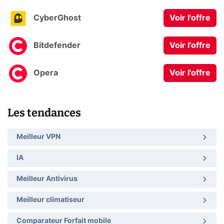
CyberGhost
Voir l'offre
Bitdefender
Voir l'offre
Opera
Voir l'offre
Les tendances
Meilleur VPN
IA
Meilleur Antivirus
Meilleur climatiseur
Comparateur Forfait mobile