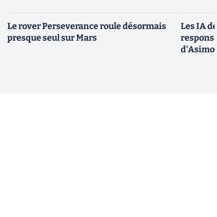
Le rover Perseverance roule désormais
Les IA d
presque seul sur Mars
responsa
d'Asimo