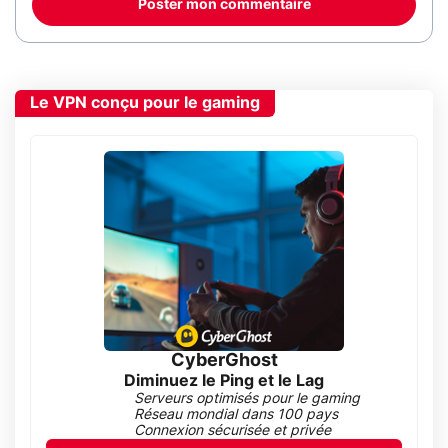
Poster mon commentaire
Le VPN conçu pour le gaming
CyberGhost
Diminuez le Ping et le Lag
Serveurs optimisés pour le gaming
Réseau mondial dans 100 pays
Connexion sécurisée et privée