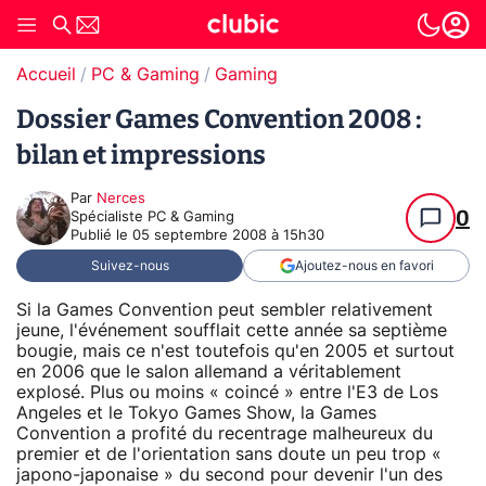
Accueil
PC & Gaming
Gaming
Dossier Games Convention 2008 :
bilan et impressions
Par
Nerces
0
Spécialiste PC & Gaming
Publié le
05 septembre 2008 à 15h30
Suivez-nous
Ajoutez-nous en favori
Si la Games Convention peut sembler relativement
jeune, l'événement soufflait cette année sa septième
bougie, mais ce n'est toutefois qu'en 2005 et surtout
en 2006 que le salon allemand a véritablement
explosé. Plus ou moins « coincé » entre l'E3 de Los
Angeles et le Tokyo Games Show, la Games
Convention a profité du recentrage malheureux du
premier et de l'orientation sans doute un peu trop «
japono-japonaise » du second pour devenir l'un des