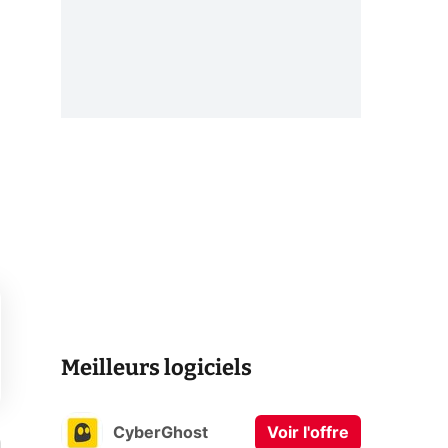
Meilleurs logiciels
CyberGhost
Voir l'offre