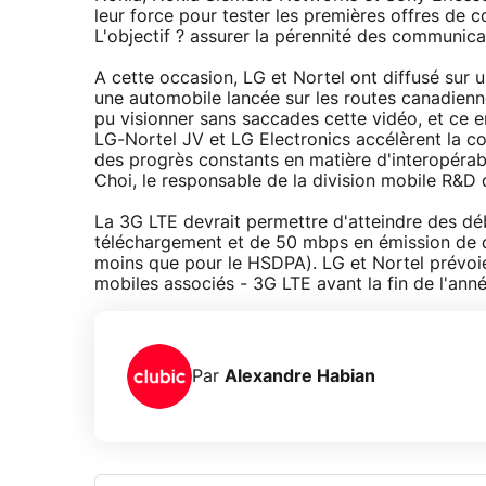
leur force pour tester les premières offres de c
L'objectif ? assurer la pérennité des communic
A cette occasion, LG et Nortel ont diffusé sur
une automobile lancée sur les routes canadienn
pu visionner sans saccades cette vidéo, et ce 
LG-Nortel JV et LG Electronics accélèrent la c
des progrès constants en matière d'interopérabi
Choi, le responsable de la division mobile R&D 
La 3G LTE devrait permettre d'atteindre des dé
téléchargement et de 50 mbps en émission de d
moins que pour le HSDPA). LG et Nortel prévoi
mobiles associés - 3G LTE avant la fin de l'anné
Par
Alexandre Habian