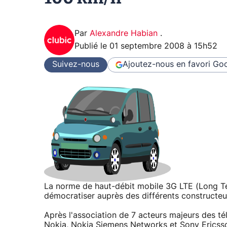
Par
Alexandre Habian
.
Publié le
01 septembre 2008 à 15h52
Suivez-nous
Ajoutez-nous en favori
Goo
La norme de haut-débit mobile 3G LTE (Long Te
démocratiser auprès des différents constructeu
Après l'association de 7 acteurs majeurs des t
Nokia, Nokia Siemens Networks et Sony Ericsson