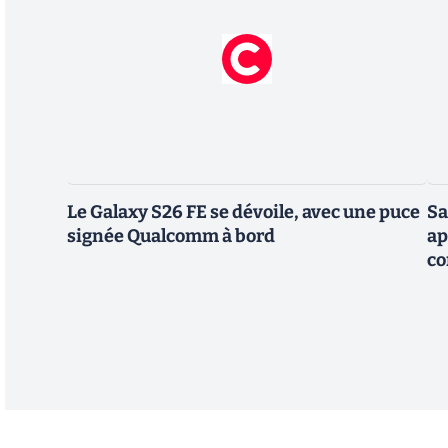
Le Galaxy S26 FE se dévoile, avec une puce
Sa
signée Qualcomm à bord
ap
co