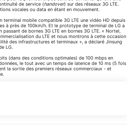
ontinuité de service (
handover
) sur des réseaux 3G LTE.
ations vocales ou data en étant en mouvement.
 un terminal mobile compatible 3G LTE une vidéo HD depuis
es à près de 100km/h. Et le prototype de terminal de LG a
en passant de bornes 3G LTE en bornes 3G LTE. « Nortel,
ommercialisation du LTE et nous montrons à cette occasion
lité des infrastructures et terminaux », a déclaré Jinsung
de LG.
bits (dans des conditions optimales) de 100 mbps en
onnées, le tout avec un temps de latence de 10 ms (5 fois
ent la sortie des premiers réseaux commerciaux - et
e.