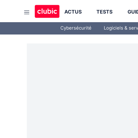
ACTUS
TESTS
GUI
Cybersécurité
Logiciels & ser