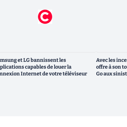
msung et LG bannissent les
Avec les inc
plications capables de louer la
offre à son 
nnexion Internet de votre téléviseur
Go aux sinis