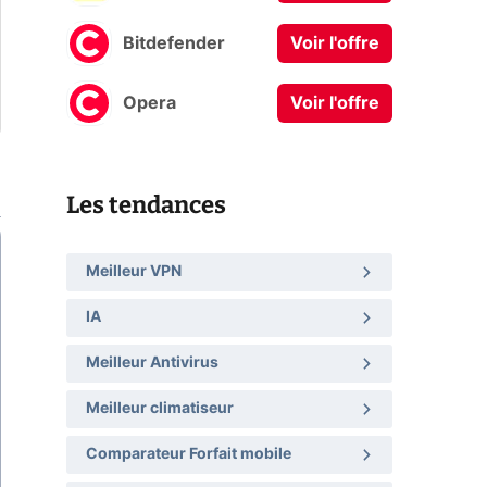
Bitdefender
Voir l'offre
Opera
Voir l'offre
Les tendances
Meilleur VPN
IA
Meilleur Antivirus
Meilleur climatiseur
Comparateur Forfait mobile