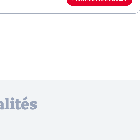
lités