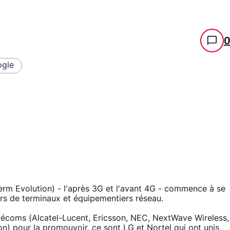
gle
rm Evolution) - l'après 3G et l'avant 4G - commence à se
rs de terminaux et équipementiers réseau.
élécoms (Alcatel-Lucent, Ericsson, NEC, NextWave Wireless,
) pour la promouvoir, ce sont LG et Nortel qui ont unis