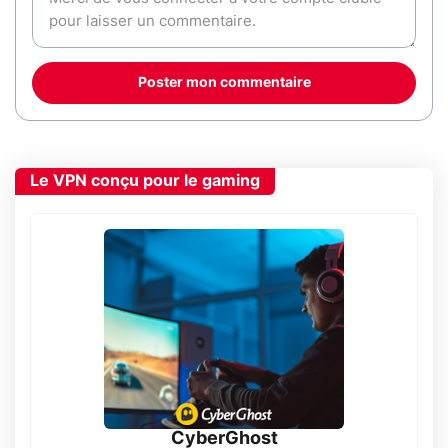
Poster mon commentaire
Le VPN conçu pour le gaming
CyberGhost