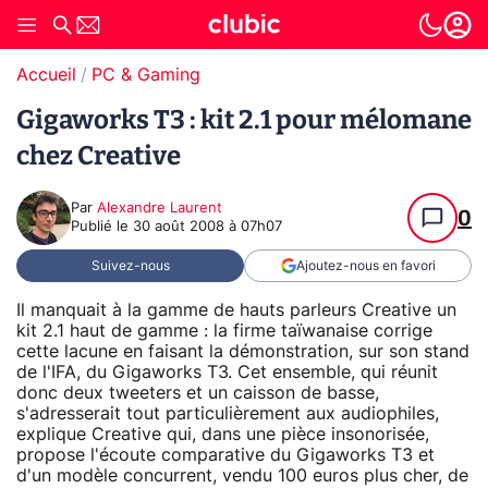
Accueil
PC & Gaming
Gigaworks T3 : kit 2.1 pour mélomane
chez Creative
Par
Alexandre Laurent
0
Publié le
30 août 2008 à 07h07
Suivez-nous
Ajoutez-nous en favori
Il manquait à la gamme de hauts parleurs Creative un
kit 2.1 haut de gamme : la firme taïwanaise corrige
cette lacune en faisant la démonstration, sur son stand
de l'IFA, du Gigaworks T3. Cet ensemble, qui réunit
donc deux tweeters et un caisson de basse,
s'adresserait tout particulièrement aux audiophiles,
explique Creative qui, dans une pièce insonorisée,
propose l'écoute comparative du Gigaworks T3 et
d'un modèle concurrent, vendu 100 euros plus cher, de