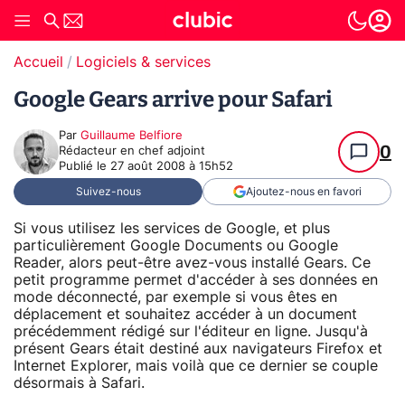
Accueil
Logiciels & services
Google Gears arrive pour Safari
Par
Guillaume Belfiore
0
Rédacteur en chef adjoint
Publié le
27 août 2008 à 15h52
Suivez-nous
Ajoutez-nous en favori
Si vous utilisez les services de Google, et plus
particulièrement Google Documents ou Google
Reader, alors peut-être avez-vous installé Gears. Ce
petit programme permet d'accéder à ses données en
mode déconnecté, par exemple si vous êtes en
déplacement et souhaitez accéder à un document
précédemment rédigé sur l'éditeur en ligne. Jusqu'à
présent Gears était destiné aux navigateurs Firefox et
Internet Explorer, mais voilà que ce dernier se couple
désormais à Safari.