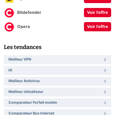
Bitdefender
Voir l'offre
Opera
Voir l'offre
Les tendances
Meilleur VPN
IA
Meilleur Antivirus
Meilleur climatiseur
Comparateur Forfait mobile
Comparateur Box Internet