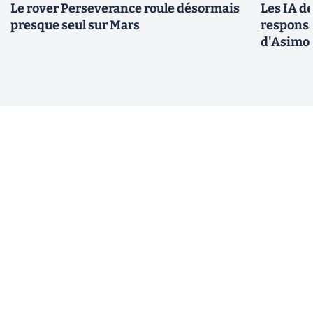
Le rover Perseverance roule désormais
Les IA d
presque seul sur Mars
responsa
d'Asimo