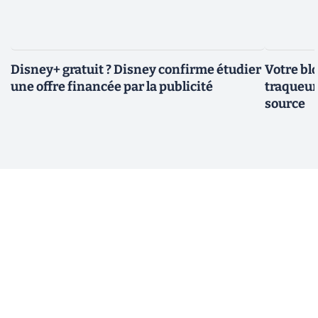
Disney+ gratuit ? Disney confirme étudier
Votre bl
une offre financée par la publicité
traqueurs
source