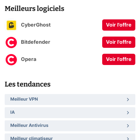
Meilleurs logiciels
CyberGhost
Voir l'offre
Bitdefender
Voir l'offre
Opera
Voir l'offre
Les tendances
Meilleur VPN
IA
Meilleur Antivirus
Meilleur climatiseur