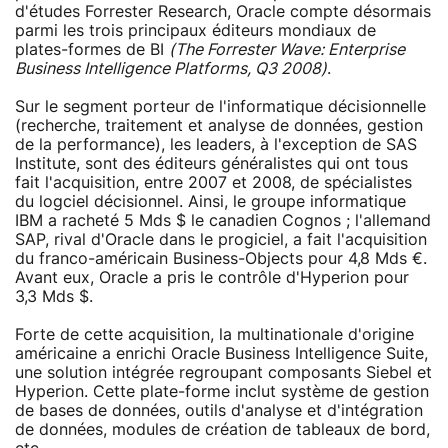
d'études Forrester Research, Oracle compte désormais
parmi les trois principaux éditeurs mondiaux de
plates-formes de BI
(The Forrester Wave: Enterprise
Business Intelligence Platforms, Q3 2008)
.
Sur le segment porteur de l'informatique décisionnelle
(recherche, traitement et analyse de données, gestion
de la performance), les leaders, à l'exception de SAS
Institute, sont des éditeurs généralistes qui ont tous
fait l'acquisition, entre 2007 et 2008, de spécialistes
du logciel décisionnel. Ainsi, le groupe informatique
IBM a racheté 5 Mds $ le canadien Cognos ; l'allemand
SAP, rival d'Oracle dans le progiciel, a fait l'acquisition
du franco-américain Business-Objects pour 4,8 Mds €.
Avant eux, Oracle a pris le contrôle d'Hyperion pour
3,3 Mds $.
Forte de cette acquisition, la multinationale d'origine
américaine a enrichi Oracle Business Intelligence Suite,
une solution intégrée regroupant composants Siebel et
Hyperion. Cette plate-forme inclut système de gestion
de bases de données, outils d'analyse et d'intégration
de données, modules de création de tableaux de bord,