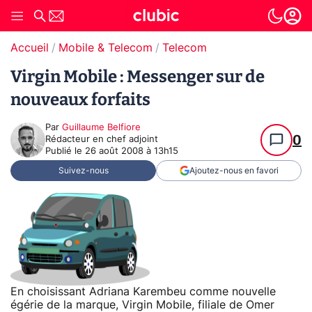
Accueil
Mobile & Telecom
Telecom
Virgin Mobile : Messenger sur de
nouveaux forfaits
Par
Guillaume Belfiore
0
Rédacteur en chef adjoint
Publié le
26 août 2008 à 13h15
Suivez-nous
Ajoutez-nous en favori
En choisissant Adriana Karembeu comme nouvelle
égérie de la marque, Virgin Mobile, filiale de Omer