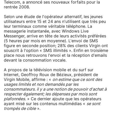
Telecom, a annoncé ses nouveaux forfaits pour la
rentrée 2008.
Selon une étude de l'opérateur alternatif, les jeunes
utilisateurs entre 15 et 24 ans n'utilisent que très peu
leur terminaux comme véritable téléphone. La
messagerie instantanée, avec Windows Live
Messenger, arrive en tête de leurs activités préférées
(5 heures par mois en moyenne). L'envoi de SMS
figure en seconde position; 28% des clients Virgin ont
souscrit à l'option « SMS illimités ». Enfin en troisième
place nous retrouvons l'envoi et la réception d'emails
devant la consommation vocale.
A propos de la télévision mobile et du surf sur
Internet, Geoffroy Roux de Bézieux, président de
Virgin Mobile, affirme : «
on estime que ce sont des
usages limités et non demandés par les
consommateurs. il y a une notion de pouvoir d'achat à
respecter également; les dépenses par mois sont
plafonnées.
» Ce dernier ajoute que les opérateurs
ayant misé sur les contenus multimédias «
se sont
trompés de cible
».