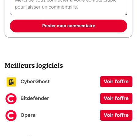
Poster mon commentaire
Meilleurs logiciels
CyberGhost
Voir l'offre
Bitdefender
Voir l'offre
Opera
Voir l'offre