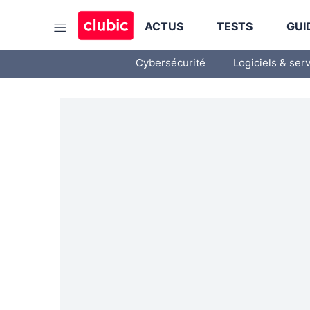
ACTUS
TESTS
GUI
Cybersécurité
Logiciels & ser