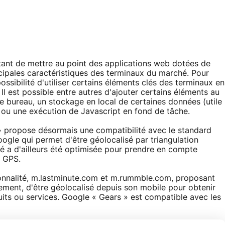
tant de mettre au point des applications web dotées de
incipales caractéristiques des terminaux du marché. Pour
possibilité d'utiliser certains éléments clés des terminaux en
Il est possible entre autres d'ajouter certains éléments au
 bureau, un stockage en local de certaines données (utile
ou une exécution de Javascript en fond de tâche.
» propose désormais une compatibilité avec le standard
ogle qui permet d'être géolocalisé par triangulation
ité a d'ailleurs été optimisée pour prendre en compte
 GPS.
ionnalité, m.lastminute.com et m.rummble.com, proposant
ment, d'être géolocalisé depuis son mobile pour obtenir
its ou services. Google « Gears » est compatible avec les