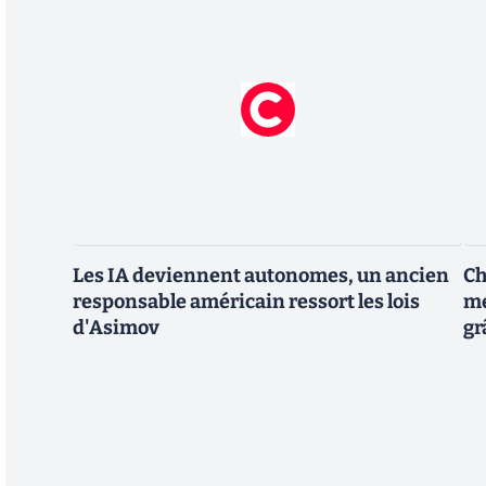
Les IA deviennent autonomes, un ancien
Ch
responsable américain ressort les lois
me
d'Asimov
gr