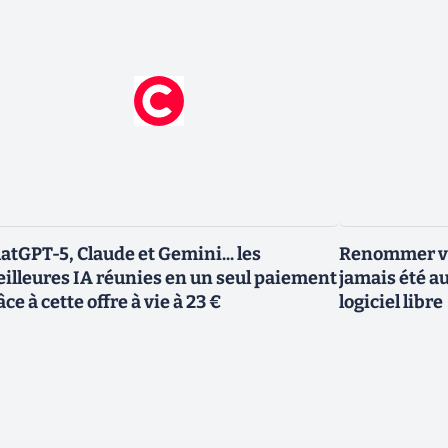
atGPT-5, Claude et Gemini... les
Renommer vo
illeures IA réunies en un seul paiement
jamais été au
âce à cette offre à vie à 23 €
logiciel libre