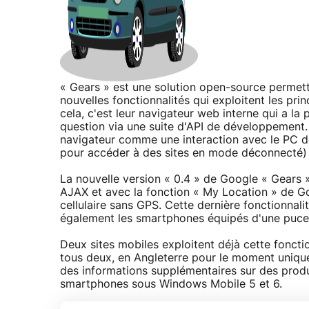
« Gears » est une solution open-source permet
nouvelles fonctionnalités qui exploitent les pr
cela, c'est leur navigateur web interne qui a la 
question via une suite d'API de développement. 
navigateur comme une interaction avec le PC de
pour accéder à des sites en mode déconnecté) 
La nouvelle version « 0.4 » de Google « Gears 
AJAX et avec la fonction « My Location » de Go
cellulaire sans GPS. Cette dernière fonctionnal
également les smartphones équipés d'une puce
Deux sites mobiles exploitent déjà cette fonct
tous deux, en Angleterre pour le moment unique
des informations supplémentaires sur des produ
smartphones sous Windows Mobile 5 et 6.