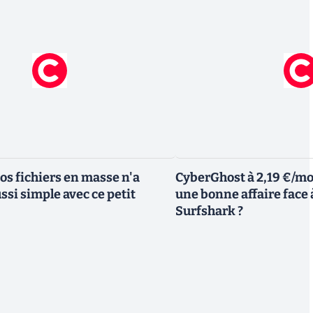
s fichiers en masse n'a
CyberGhost à 2,19 €/moi
ssi simple avec ce petit
une bonne affaire face
Surfshark ?