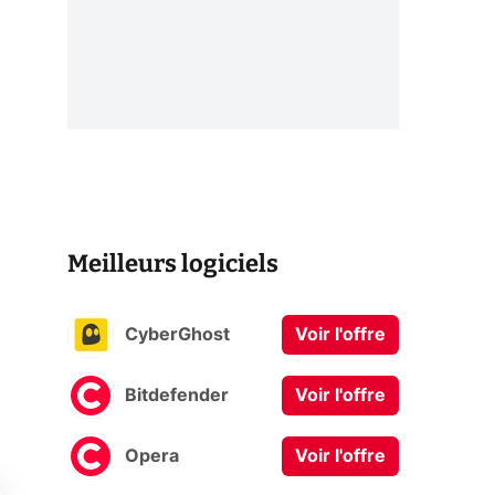
Meilleurs logiciels
CyberGhost
Voir l'offre
Bitdefender
Voir l'offre
Opera
Voir l'offre