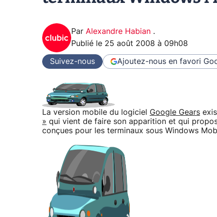
Par
Alexandre Habian
.
Publié le
25 août 2008 à 09h08
Suivez-nous
Ajoutez-nous en favori
Goo
La version mobile du logiciel
Google Gears
exis
»
qui vient de faire son apparition et qui pro
conçues pour les terminaux sous Windows Mobil