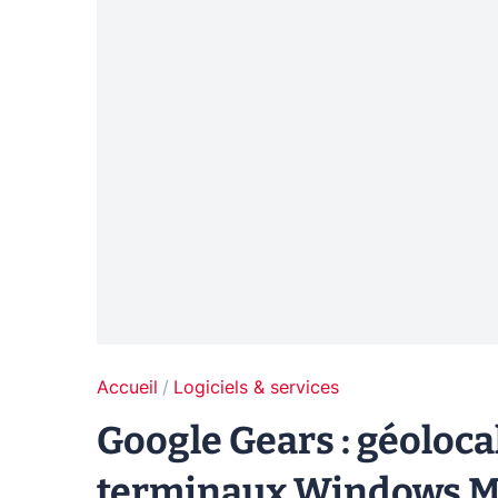
Accueil
Logiciels & services
Google Gears : géoloca
terminaux Windows M