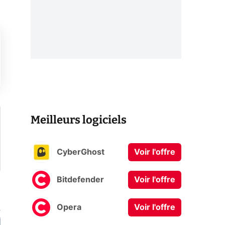
Meilleurs logiciels
CyberGhost
Voir l'offre
Bitdefender
Voir l'offre
Opera
Voir l'offre