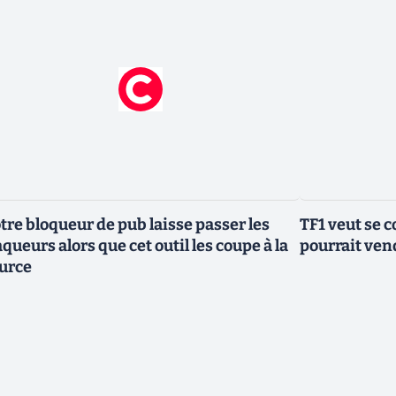
tre bloqueur de pub laisse passer les
TF1 veut se c
aqueurs alors que cet outil les coupe à la
pourrait vend
urce