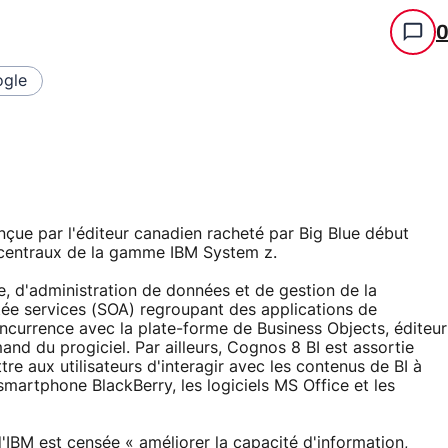
gle
nçue par l'éditeur canadien racheté par Big Blue début
s centraux de la gamme IBM System z.
e, d'administration de données et de gestion de la
tée services (SOA) regroupant des applications de
oncurrence avec la plate-forme de Business Objects, éditeur
nd du progiciel. Par ailleurs, Cognos 8 BI est assortie
e aux utilisateurs d'interagir avec les contenus de BI à
martphone BlackBerry, les logiciels MS Office et les
BM est censée « améliorer la capacité d'information,