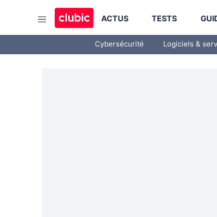
ACTUS
TESTS
GUI
Cybersécurité
Logiciels & ser