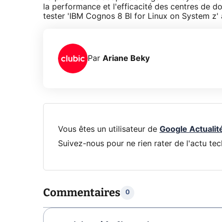
la performance et l'efficacité des centres de d
tester 'IBM Cognos 8 BI for Linux on System z'
Par
Ariane Beky
Vous êtes un utilisateur de
Google Actualit
Suivez-nous pour ne rien rater de l'actu tec
Commentaires
0