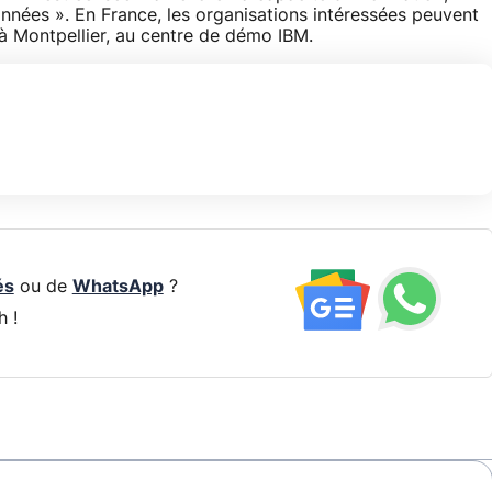
onnées ». En France, les organisations intéressées peuvent
 à Montpellier, au centre de démo IBM.
és
ou de
WhatsApp
?
h !