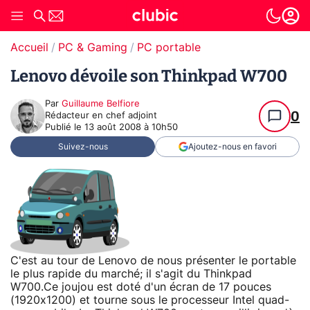
Accueil
PC & Gaming
PC portable
Lenovo dévoile son Thinkpad W700
Par
Guillaume Belfiore
0
Rédacteur en chef adjoint
Publié le
13 août 2008 à 10h50
Suivez-nous
Ajoutez-nous en favori
C'est au tour de Lenovo de nous présenter le portable
le plus rapide du marché; il s'agit du Thinkpad
W700.Ce joujou est doté d'un écran de 17 pouces
(1920x1200) et tourne sous le processeur Intel quad-