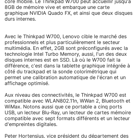
core mobile. Le Thinkpad W700 peut accueillir jusqu'à
8GB de mémoire vive et embarque une carte
graphique NVIDIA Quado FX, et ainsi que deux disques
durs internes.
Avec le Thinkpad W700, Lenovo cible le marché des
professionnels et plus particulièrement le secteur
multimédia. En effet, 2GB sont préconfigurés avec la
technologie Intel Turbo Memory, aussi, l'un des deux
disques internes est en SSD. Là où le W700 fait la
différence, c'est dans la tablette graphique intégrée à
côté du trackpad et la sonde colorimétrique qui
permet une calibration automatique de l'écran et un
affichage optimisé.
Aux niveau des connectivités, le Thinkpad W700 est
compatible avec WLAN802.11n, WWan 2, Bluetooth et
WiMax. Notons aussi que ce portable a cinq ports
USB, un lecteur Blu-Ray, un lecteur de cartes mémoire
compatible avec sept formats différents et un lecteur
d'empreintes digitales.
Peter Hortensius, vice président du département des