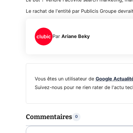
Le but ? Vendre l'activité search marketing, mais
Le rachat de l'entité par Publicis Groupe devrait
Par
Ariane Beky
Vous êtes un utilisateur de
Google Actualit
Suivez-nous pour ne rien rater de l'actu tec
Commentaires
0