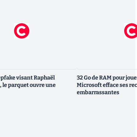
pfake visant Raphaël
32 Go de RAM pour joue
 le parquet ouvre une
Microsoft efface ses 
embarrassantes