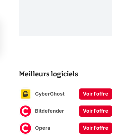
Meilleurs logiciels
CyberGhost
Voir l'offre
Bitdefender
Voir l'offre
Opera
Voir l'offre