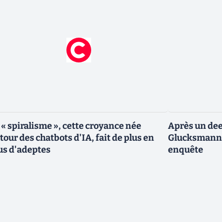
 « spiralisme », cette croyance née
Après un dee
tour des chatbots d'IA, fait de plus en
Glucksmann,
us d'adeptes
enquête