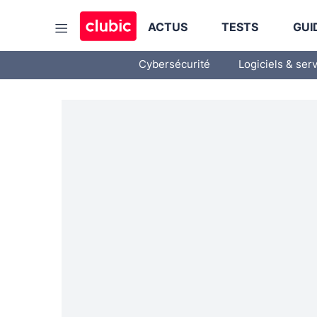
ACTUS
TESTS
GUI
Cybersécurité
Logiciels & ser