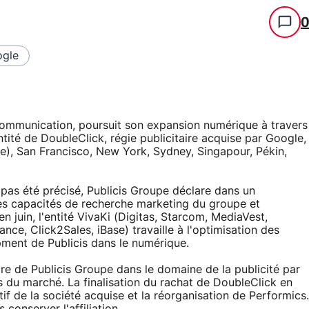
gle
communication, poursuit son expansion numérique à travers
ntité de DoubleClick, régie publicitaire acquise par Google,
e), San Francisco, New York, Sydney, Singapour, Pékin,
a pas été précisé, Publicis Groupe déclare dans un
es capacités de recherche marketing du groupe et
n juin, l'entité VivaKi (Digitas, Starcom, MediaVest,
e, Click2Sales, iBase) travaille à l'optimisation des
ment de Publicis dans le numérique.
ire de Publicis Groupe dans le domaine de la publicité par
tés du marché. La finalisation du rachat de DoubleClick en
tif de la société acquise et la réorganisation de Performics.