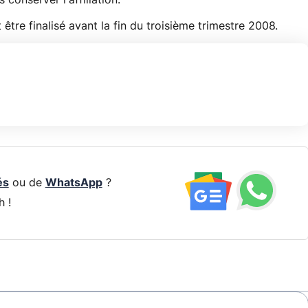
 conserver l'affiliation.
 être finalisé avant la fin du troisième trimestre 2008.
és
ou de
WhatsApp
?
h !