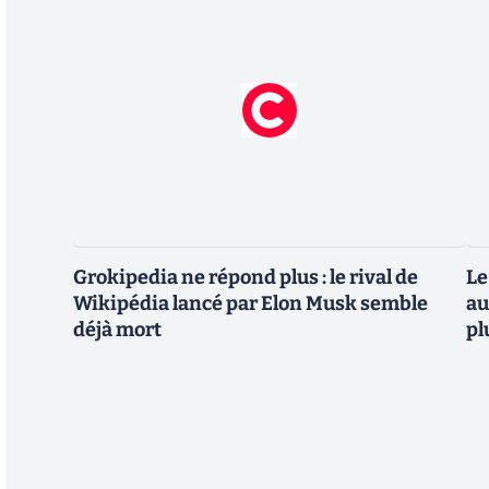
Grokipedia ne répond plus : le rival de
Le
Wikipédia lancé par Elon Musk semble
au
déjà mort
pl