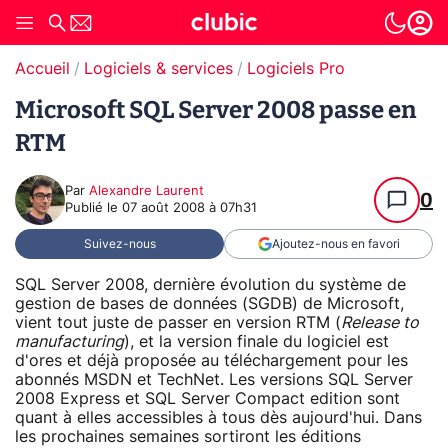
Accueil
Logiciels & services
Logiciels Pro
Microsoft SQL Server 2008 passe en
RTM
Par
Alexandre Laurent
0
Publié le
07 août 2008 à 07h31
Suivez-nous
Ajoutez-nous en favori
SQL Server 2008, dernière évolution du système de
gestion de bases de données (SGDB) de Microsoft,
vient tout juste de passer en version RTM (
Release to
manufacturing
), et la version finale du logiciel est
d'ores et déjà proposée au téléchargement pour les
abonnés MSDN et TechNet. Les versions SQL Server
2008 Express et SQL Server Compact edition sont
quant à elles accessibles à tous dès aujourd'hui. Dans
les prochaines semaines sortiront les éditions