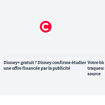
Disney+ gratuit ? Disney confirme étudier
Votre bl
une offre financée par la publicité
traqueurs
source