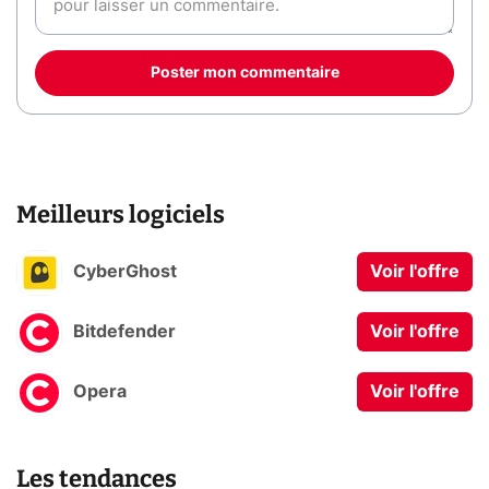
Poster mon commentaire
Meilleurs logiciels
CyberGhost
Voir l'offre
Bitdefender
Voir l'offre
Opera
Voir l'offre
Les tendances