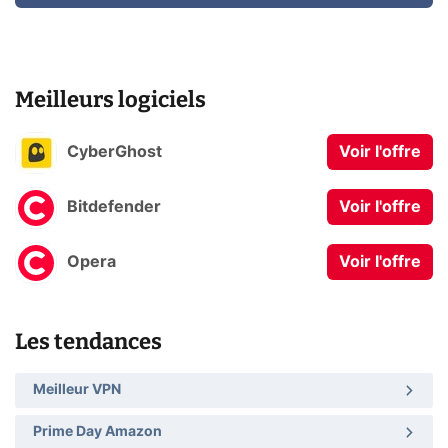
Meilleurs logiciels
CyberGhost
Voir l'offre
Bitdefender
Voir l'offre
Opera
Voir l'offre
Les tendances
Meilleur VPN
Prime Day Amazon