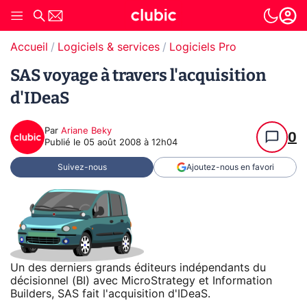
Accueil
Logiciels & services
Logiciels Pro
SAS voyage à travers l'acquisition
d'IDeaS
Par
Ariane Beky
0
Publié le
05 août 2008 à 12h04
Suivez-nous
Ajoutez-nous en favori
Un des derniers grands éditeurs indépendants du
décisionnel (BI) avec MicroStrategy et Information
Builders, SAS fait l'acquisition d'IDeaS.