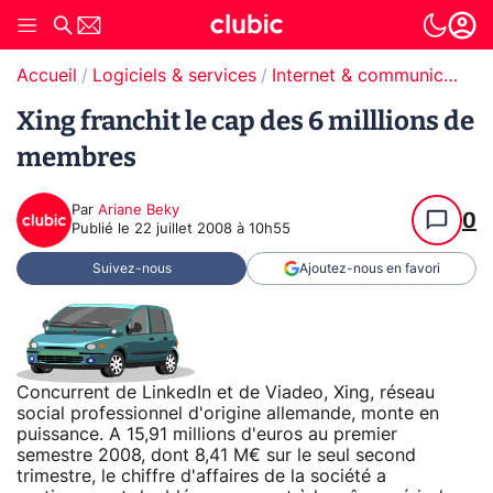
Accueil
Logiciels & services
Internet & communication
Xing franchit le cap des 6 milllions de
membres
Par
Ariane Beky
0
Publié le
22 juillet 2008 à 10h55
Suivez-nous
Ajoutez-nous en favori
Concurrent de LinkedIn et de Viadeo, Xing, réseau
social professionnel d'origine allemande, monte en
puissance. A 15,91 millions d'euros au premier
semestre 2008, dont 8,41 M€ sur le seul second
trimestre, le chiffre d'affaires de la société a