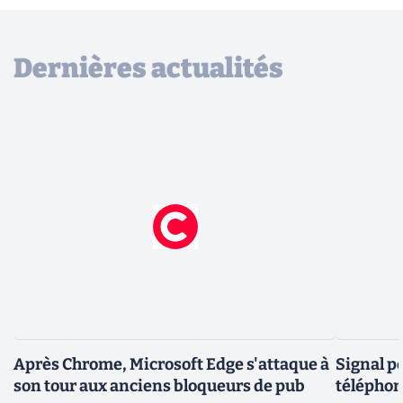
Dernières actualités
Après Chrome, Microsoft Edge s'attaque à
Signal p
son tour aux anciens bloqueurs de pub
téléphon