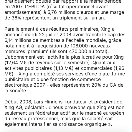
pratiquement doublé par rapport à la même période
en 2007. L'EBITDA (résultat opérationnel avant
amortissements) à 5,76 millions d'euros et une marge
de 36% représentent un triplement sur un an.
Parallèlement à ces résultats préliminaires, Xing a
annoncé mardi 22 juillet 2008 avoir franchi le cap des
6,14 millions de membres à l'échelle mondiale, grâce
notamment à l'acquisition de 108.000 nouveaux
membres 'premium' (ils sont 470.000 au total).
L'abonnement est l'activité la plus lucrative pour Xing
(12,64 M€ de revenus sur le semestre). Quant aux
activités publicitaires (1,13 M€) et commerciales (1,96
M€) - Xing a complété ses services d'une plate-forme
publicitaire et d'une fonction de commerce
électronique 2007 - elles représentent 20% du CA de
la société.
Début 2008, Lars Hinrichs, fondateur et président de
Xing AG, déclarait : « nous prouvons que Xing est non
seulement un fédérateur actif sur le marché européen
du réseau professionnel, mais que la société sait
également intensifier sa croissance organique ».