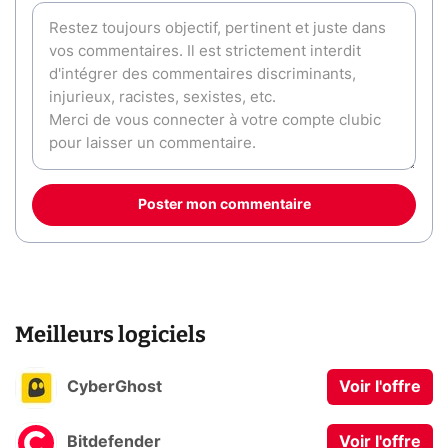
Poster mon commentaire
Meilleurs logiciels
CyberGhost
Voir l'offre
Bitdefender
Voir l'offre