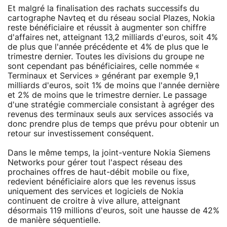
Et malgré la finalisation des rachats successifs du
cartographe Navteq et du réseau social Plazes, Nokia
reste bénéficiaire et réussit à augmenter son chiffre
d'affaires net, atteignant 13,2 milliards d'euros, soit 4%
de plus que l'année précédente et 4% de plus que le
trimestre dernier. Toutes les divisions du groupe ne
sont cependant pas bénéficiaires, celle nommée «
Terminaux et Services » générant par exemple 9,1
milliards d'euros, soit 1% de moins que l'année dernière
et 2% de moins que le trimestre dernier. Le passage
d'une stratégie commerciale consistant à agréger des
revenus des terminaux seuls aux services associés va
donc prendre plus de temps que prévu pour obtenir un
retour sur investissement conséquent.
Dans le même temps, la joint-venture Nokia Siemens
Networks pour gérer tout l'aspect réseau des
prochaines offres de haut-débit mobile ou fixe,
redevient bénéficiaire alors que les revenus issus
uniquement des services et logiciels de Nokia
continuent de croitre à vive allure, atteignant
désormais 119 millions d'euros, soit une hausse de 42%
de manière séquentielle.