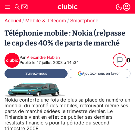
Accueil
Mobile & Telecom
Smartphone
Téléphonie mobile : Nokia (re)passe
le cap des 40% de parts de marché
Par
Alexandre Habian
0
Publié le
17 juillet 2008 à 14h34
Suivez-nous
Ajoutez-nous en favori
Nokia conforte une fois de plus sa place de numéro un
mondial du marché des mobiles, retrouvant même ses
parts de marché cédées le trimestre dernier. Le
Finlandais vient en effet de publier ses derniers
résultats financiers pour la période du second
trimestre 2008.