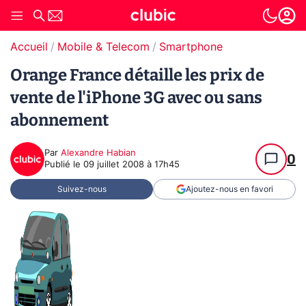
Accueil
Mobile & Telecom
Smartphone
Orange France détaille les prix de
vente de l'iPhone 3G avec ou sans
abonnement
Par
Alexandre Habian
0
Publié le
09 juillet 2008 à 17h45
Suivez-nous
Ajoutez-nous en favori