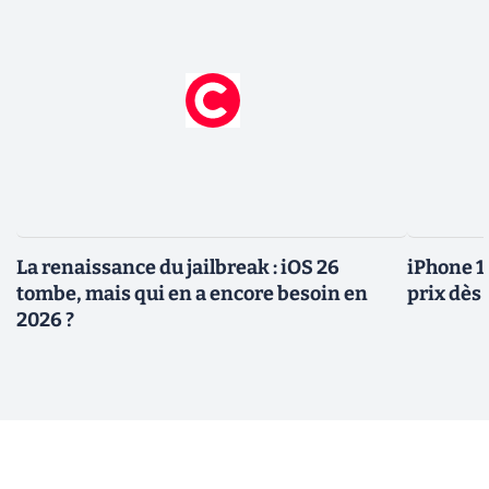
La renaissance du jailbreak : iOS 26
iPhone 1
tombe, mais qui en a encore besoin en
prix dès 
2026 ?