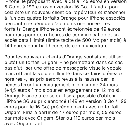
iPhone, le proposant avec la 3G à 149 euros en version
8 Go et à 199 euros en version 16 Go. Il faudra pour
cela être un nouveau client de l'opérateur et s'abonner
à l'un des quatre forfaits Orange pour iPhone associés
pendant une période d'au moins une année. Les
forfaits Orange iPhone sont échelonnés de 49 euros
par mois pour deux heures de communication et un
accès data illimité (limite tacite de 500 Mo par mois) à
149 euros pour huit heures de communication.
Pour les nouveaux clients d'Orange souhaitant utiliser
plutôt un forfait Origami - ne permettant dans ce cas
pas d'utiliser une offre de messagerie visuelle vocale
mais offrant la voix en illimité dans certains créneaux
horaires -, les prix seront revus à la hausse car ils
nécessiteront un engagement minimum de 24 mois
(+4,5 euros / mois pour en engagement de 12 mois).
Orange France précise qu'il sera possible d'obtenir
l'iPhone 3G au prix annoncé (149 en version 8 Go / 199
euros pour le 16 Go) précédemment avec un forfait
Origami First à partir de 47 euros par mois, 55 euros
par mois avec Origami Star ou 119 euros par mois
avec Origami Jet.