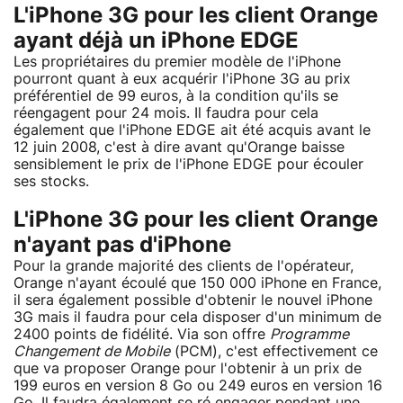
L'iPhone 3G pour les client Orange
ayant déjà un iPhone EDGE
Les propriétaires du premier modèle de l'iPhone
pourront quant à eux acquérir l'iPhone 3G au prix
préférentiel de 99 euros, à la condition qu'ils se
réengagent pour 24 mois. Il faudra pour cela
également que l'iPhone EDGE ait été acquis avant le
12 juin 2008, c'est à dire avant qu'Orange baisse
sensiblement le prix de l'iPhone EDGE pour écouler
ses stocks.
L'iPhone 3G pour les client Orange
n'ayant pas d'iPhone
Pour la grande majorité des clients de l'opérateur,
Orange n'ayant écoulé que 150 000 iPhone en France,
il sera également possible d'obtenir le nouvel iPhone
3G mais il faudra pour cela disposer d'un minimum de
2400 points de fidélité. Via son offre
Programme
Changement de Mobile
(PCM), c'est effectivement ce
que va proposer Orange pour l'obtenir à un prix de
199 euros en version 8 Go ou 249 euros en version 16
Go. Il faudra également se ré engager pendant une