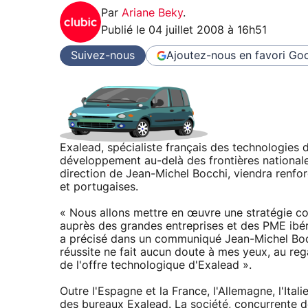
Par
Ariane Beky
.
Publié le
04 juillet 2008 à 16h51
Suivez-nous
Ajoutez-nous en favori
Goo
Exalead, spécialiste français des technologies 
développement au-delà des frontières nationales
direction de Jean-Michel Bocchi, viendra renfo
et portugaises.
« Nous allons mettre en œuvre une stratégie 
auprès des grandes entreprises et des PME ibé
a précisé dans un communiqué Jean-Michel Boc
réussite ne fait aucun doute à mes yeux, au rega
de l'offre technologique d'Exalead ».
Outre l'Espagne et la France, l'Allemagne, l'Ital
des bureaux Exalead. La société, concurrente 