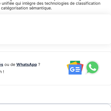
unifiée qui intègre des technologies de classification
et catégorisation sémantique.
és
ou de
WhatsApp
?
h !