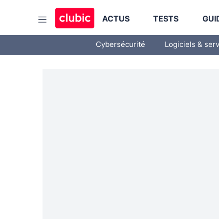
ACTUS
TESTS
GUI
Cybersécurité
Logiciels & ser