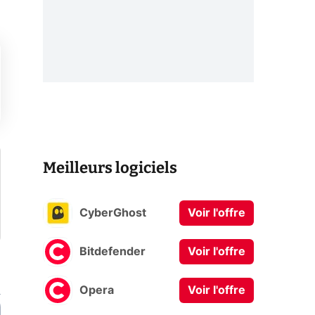
Meilleurs logiciels
CyberGhost
Voir l'offre
Bitdefender
Voir l'offre
Opera
Voir l'offre