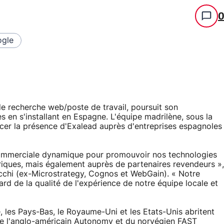
gle
de recherche web/poste de travail, poursuit son
 en s'installant en Espagne. L'équipe madrilène, sous la
rcer la présence d'Exalead auprès d'entreprises espagnoles
commerciale dynamique pour promouvoir nos technologies
riques, mais également auprès de partenaires revendeurs »,
chi (ex-Microstrategy, Cognos et WebGain). « Notre
rd de la qualité de l'expérience de notre équipe locale et
ie, les Pays-Bas, le Royaume-Uni et les Etats-Unis abritent
de l'anglo-américain Autonomy et du norvégien FAST