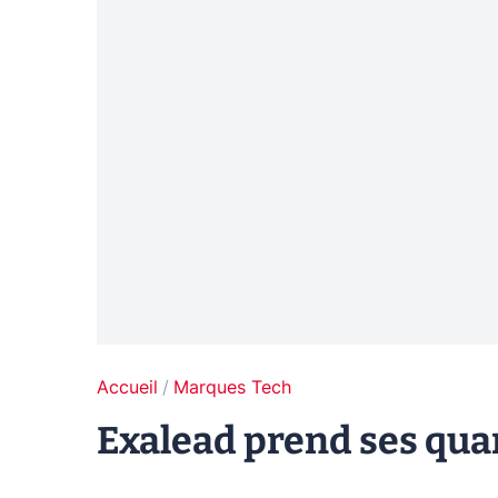
Accueil
Marques Tech
Exalead prend ses quar