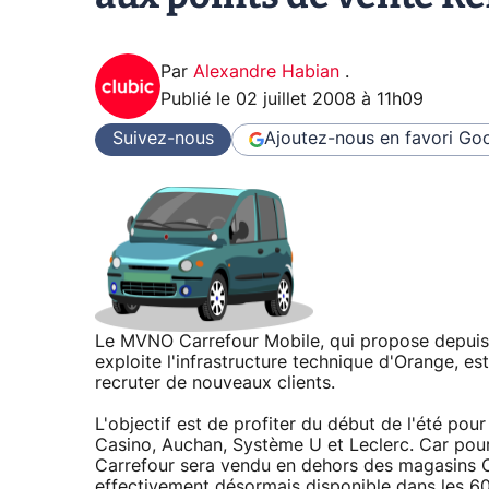
Par
Alexandre Habian
.
Publié le
02 juillet 2008 à 11h09
Suivez-nous
Ajoutez-nous en favori
Goo
Le MVNO Carrefour Mobile, qui propose depuis 
exploite l'infrastructure technique d'Orange, es
recruter de nouveaux clients.
L'objectif est de profiter du début de l'été po
Casino, Auchan, Système U et Leclerc. Car pour 
Carrefour sera vendu en dehors des magasins Ca
effectivement désormais disponible dans les 60