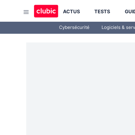
ACTUS
TESTS
GUI
Cybersécurité
Logiciels & ser