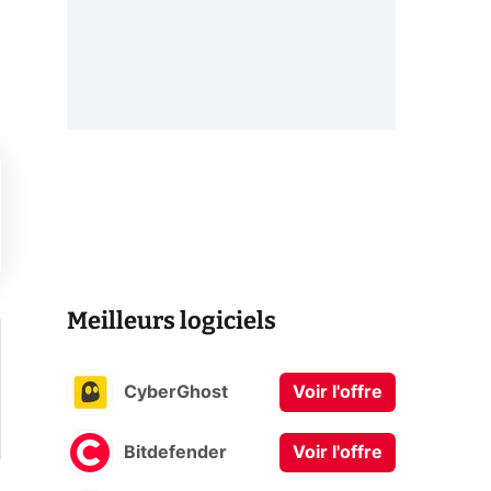
Meilleurs logiciels
CyberGhost
Voir l'offre
Bitdefender
Voir l'offre