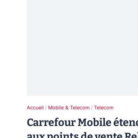
Accueil
Mobile & Telecom
Telecom
Carrefour Mobile étend
aux points de vente Re