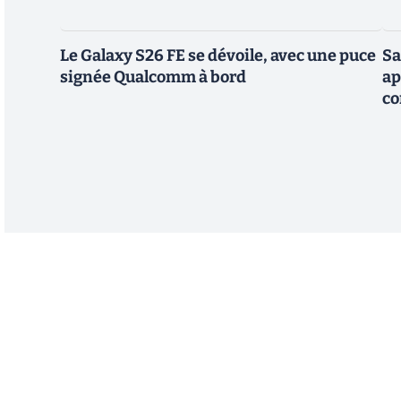
Le Galaxy S26 FE se dévoile, avec une puce
Sa
signée Qualcomm à bord
ap
co