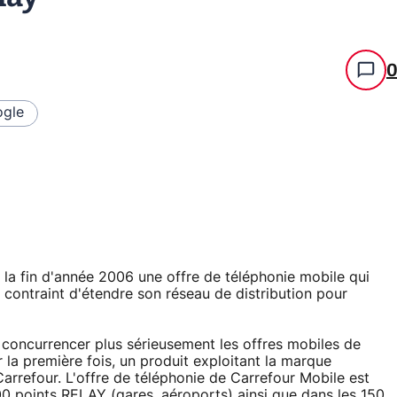
gle
la fin d'année 2006 une offre de téléphonie mobile qui
t contraint d'étendre son réseau de distribution pour
ur concurrencer plus sérieusement les offres mobiles de
la première fois, un produit exploitant la marque
rrefour. L'offre de téléphonie de Carrefour Mobile est
0 points RELAY (gares, aéroports) ainsi que dans les 150