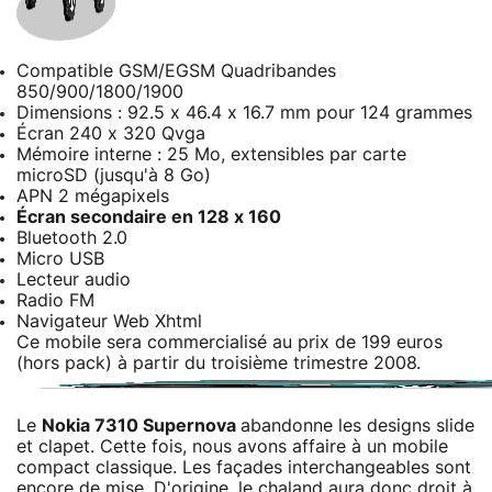
Compatible GSM/EGSM Quadribandes
850/900/1800/1900
Dimensions : 92.5 x 46.4 x 16.7 mm pour 124 grammes
Écran 240 x 320 Qvga
Mémoire interne : 25 Mo, extensibles par carte
microSD (jusqu'à 8 Go)
APN 2 mégapixels
Écran secondaire en 128 x 160
Bluetooth 2.0
Micro USB
Lecteur audio
Radio FM
Navigateur Web Xhtml
Ce mobile sera commercialisé au prix de 199 euros
(hors pack) à partir du troisième trimestre 2008.
Le
Nokia 7310 Supernova
abandonne les designs slide
et clapet. Cette fois, nous avons affaire à un mobile
compact classique. Les façades interchangeables sont
encore de mise. D'origine, le chaland aura donc droit à