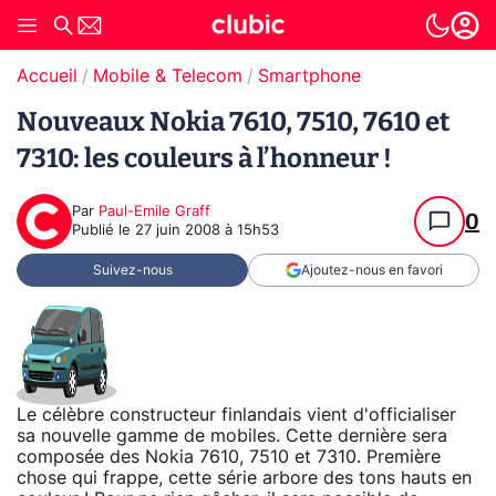
Accueil
Mobile & Telecom
Smartphone
Nouveaux Nokia 7610, 7510, 7610 et
7310: les couleurs à l’honneur !
Par
Paul-Emile Graff
0
Publié le
27 juin 2008 à 15h53
Suivez-nous
Ajoutez-nous en favori
Le célèbre constructeur finlandais vient d'officialiser
sa nouvelle gamme de mobiles. Cette dernière sera
composée des Nokia 7610, 7510 et 7310. Première
chose qui frappe, cette série arbore des tons hauts en