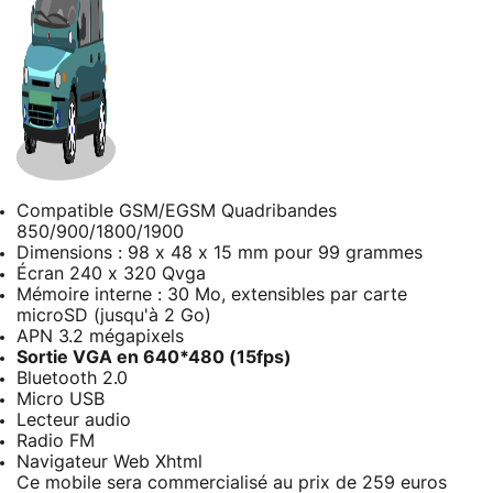
Compatible GSM/EGSM Quadribandes
850/900/1800/1900
Dimensions : 98 x 48 x 15 mm pour 99 grammes
Écran 240 x 320 Qvga
Mémoire interne : 30 Mo, extensibles par carte
microSD (jusqu'à 2 Go)
APN 3.2 mégapixels
Sortie VGA en 640*480 (15fps)
Bluetooth 2.0
Micro USB
Lecteur audio
Radio FM
Navigateur Web Xhtml
Ce mobile sera commercialisé au prix de 259 euros