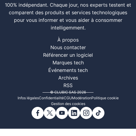
100% indépendant. Chaque jour, nos experts testent et
comparent des produits et services technologiques
pour vous informer et vous aider à consommer
intelligemment.
À propos
Nous contacter
Référencer un logiciel
Marques tech
Événements tech
Archives
RSS
© CLUBIC SAS 2026
Infos légales
Confidentialité
CGU
Modération
Politique cookie
Gestion des cookies