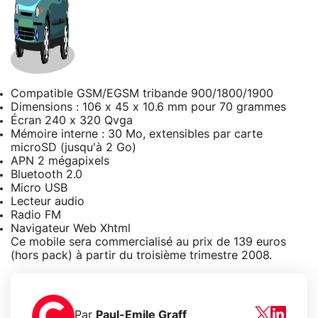
Compatible GSM/EGSM tribande 900/1800/1900
Dimensions : 106 x 45 x 10.6 mm pour 70 grammes
Écran 240 x 320 Qvga
Mémoire interne : 30 Mo, extensibles par carte
microSD (jusqu'à 2 Go)
APN 2 mégapixels
Bluetooth 2.0
Micro USB
Lecteur audio
Radio FM
Navigateur Web Xhtml
Ce mobile sera commercialisé au prix de 139 euros
(hors pack) à partir du troisième trimestre 2008.
Par
Paul-Emile Graff