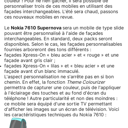
couleur ! Pour ne rien gâcher, il sera possible de
personnaliser trois de ces mobiles en utilisant des
façades interchangeables. L'été sera chaud, passons
ces nouveaux mobiles en revue.
Le
Nokia 7610 Supernova
sera un mobile de type slide
pouvant être personnalisé à l'aide de façades
interchangeables. En standard, deux packs seront
disponibles. Selon le cas, les façades personnalisables
fournies arboreront des tons différents :
façades Xpress-On « bleu acier » et « rouge » et une
façade avant gris clair ;
façades Xpress-On « lilas » et « bleu acier » et une
façade avant d'un blanc immaculé.
L'aspect personnalisation ne s'arrête pas en si bon
chemin. En effet, la fonction
Theme Colourizer
permettra de capturer une couleur, puis de l'appliquer
à l'éclairage des touches et au fond d'écran du
téléphone ! Autre particularité et non des moindres :
ce mobile sera équipé d'une sortie TV permettant
d'afficher les images sur un écran de télévision. Voici
les caractéristiques techniques du Nokia 7610 :