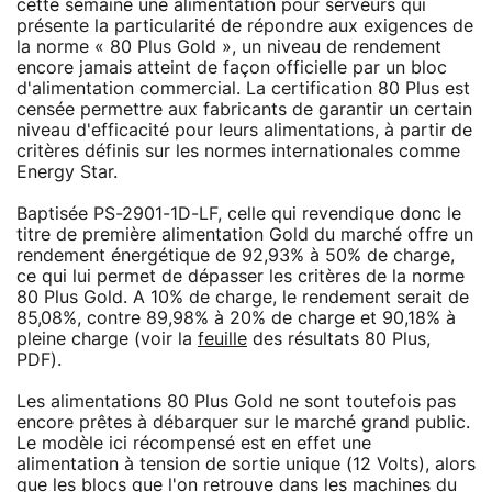
cette semaine une alimentation pour serveurs qui
présente la particularité de répondre aux exigences de
la norme « 80 Plus Gold », un niveau de rendement
encore jamais atteint de façon officielle par un bloc
d'alimentation commercial. La certification 80 Plus est
censée permettre aux fabricants de garantir un certain
niveau d'efficacité pour leurs alimentations, à partir de
critères définis sur les normes internationales comme
Energy Star.
Baptisée PS-2901-1D-LF, celle qui revendique donc le
titre de première alimentation Gold du marché offre un
rendement énergétique de 92,93% à 50% de charge,
ce qui lui permet de dépasser les critères de la norme
80 Plus Gold. A 10% de charge, le rendement serait de
85,08%, contre 89,98% à 20% de charge et 90,18% à
pleine charge (voir la
feuille
des résultats 80 Plus,
PDF).
Les alimentations 80 Plus Gold ne sont toutefois pas
encore prêtes à débarquer sur le marché grand public.
Le modèle ici récompensé est en effet une
alimentation à tension de sortie unique (12 Volts), alors
que les blocs que l'on retrouve dans les machines du