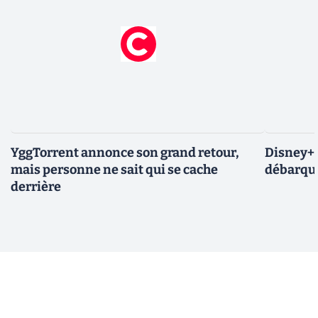
YggTorrent annonce son grand retour,
Disney+ :
mais personne ne sait qui se cache
débarque
derrière