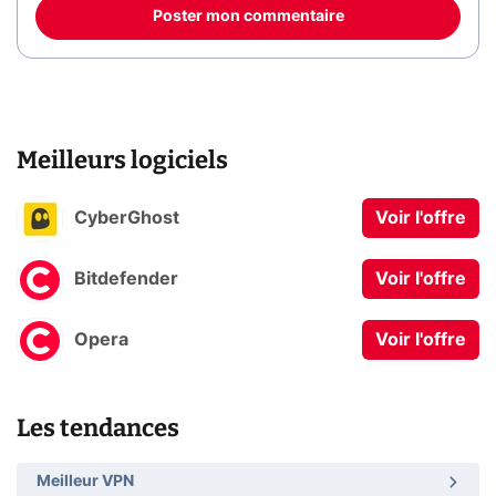
Poster mon commentaire
Meilleurs logiciels
CyberGhost
Voir l'offre
Bitdefender
Voir l'offre
Opera
Voir l'offre
Les tendances
Meilleur VPN