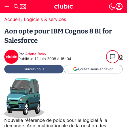
Accueil
Logiciels & services
Aon opte pour IBM Cognos 8 BI for
Salesforce
Par
Ariane Beky
0
Publié le
12 juin 2008 à 15h04
Suivez-nous
Ajoutez-nous en favori
Nouvelle référence de poids pour le logiciel à la
demande. Aon, multinationale de la gestion des