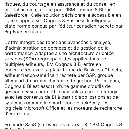
risques, du courtage en assurance et du conseil en
capital humain, a opté pour 'IBM Cognos 8 BI for
Salesforce'. Celle solution décisionnelle accessible en
ligne s'appuie sur Cognos 8 Business Intelligence,
plate-forme conçue par l'éditeur canadien racheté par
Big Blue en février.
L'offre intègre des fonctions avancées d'analyse,
d'administration de données et de gestion de la
performance. Adaptée à une architecture orientée
services (SOA) regroupant des applications de
multiples éditeurs, IBM Cognos 8 BI entre en
concurrence avec la plate-forme de Business Objects,
éditeur franco-américain racheté par SAP, groupe
allemand du progiciel intégré de gestion. Par ailleurs,
Cognos 8 BI est assorti d'une gamme d'outils de
gestion censés permettre aux utilisateurs d'interagir
avec les contenus de BI à partir d'applications et de
systèmes comme le smartphone BlackBerry, les
logiciels Microsoft Office et les moteurs de recherche
d'entreprise.
En mode SaaS (software as a service), 'IBM Cognos 8