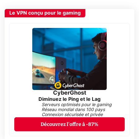
Le VPN conçu pour le gaming
CyberGhost
Diminuez le Ping et le Lag
Serveurs optimisés pour le gaming
Réseau mondial dans 100 pays
Connexion sécurisée et privée
Découvrez l'offre à -87%