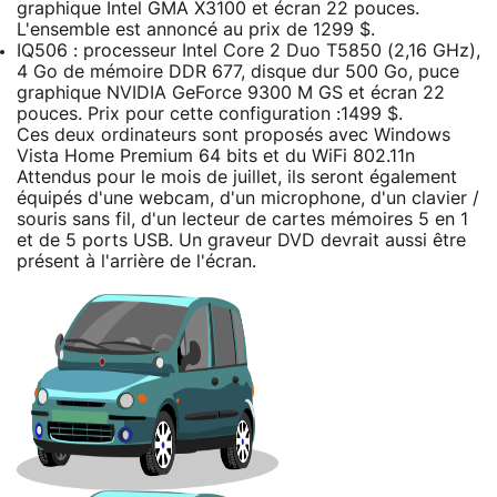
graphique Intel GMA X3100 et écran 22 pouces.
L'ensemble est annoncé au prix de 1299 $.
IQ506 : processeur Intel Core 2 Duo T5850 (2,16 GHz),
4 Go de mémoire DDR 677, disque dur 500 Go, puce
graphique NVIDIA GeForce 9300 M GS et écran 22
pouces. Prix pour cette configuration :1499 $.
Ces deux ordinateurs sont proposés avec Windows
Vista Home Premium 64 bits et du WiFi 802.11n
Attendus pour le mois de juillet, ils seront également
équipés d'une webcam, d'un microphone, d'un clavier /
souris sans fil, d'un lecteur de cartes mémoires 5 en 1
et de 5 ports USB. Un graveur DVD devrait aussi être
présent à l'arrière de l'écran.