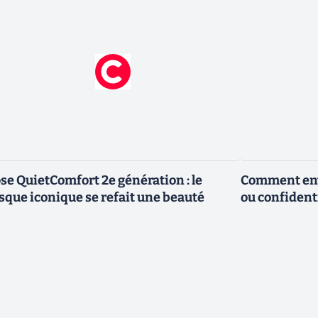
se QuietComfort 2e génération : le
Comment envo
sque iconique se refait une beauté
ou confidenti