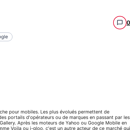
gle
rche pour mobiles. Les plus évolués permettent de
es portails d'opérateurs ou de marques en passant par les
 Gallery. Après les moteurs de Yahoo ou Google Mobile en
me Voila ou i-gloo, c'est un autre acteur de ce marché qu