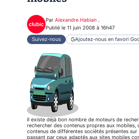
Par
Alexandre Habian
.
Publié le
11 juin 2008 à 16h47
Suivez-nous
Ajoutez-nous en favori
Goo
Il existe déjà bon nombre de moteurs de reche
rechercher des contenus propres aux mobiles, d
contenus de différentes sociétés présentes sur
passant par ceux adaptés aux sites mobiles com