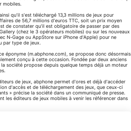
r mobiles.
insi qu'il s'est téléchargé 13,3 millions de jeux pour
faires de 56,7 millions d'euros TTC, soit un prix moyen
 de constater qu'il est obligatoire de passer par des
Gallery (chez le 3 opérateurs mobiles) ou sur les nouveaux
vec N-Gage ou AppStore sur iPhone d'Apple) pour ne
u par type de jeux.
rvice éponyme (m.abphone.com), se propose donc désormais
alement conçu à cette occasion. Fondée par deux anciens
, la société propose depuis quelque temps déjà un moteur
es.
diteurs de jeux, abphone permet d'ores et déjà d'accéder
ion d'accès et de téléchargement des jeux, que ceux-ci
ayants » précise la société dans un communiqué de presse.
ent les éditeurs de jeux mobiles à venir les référencer dans