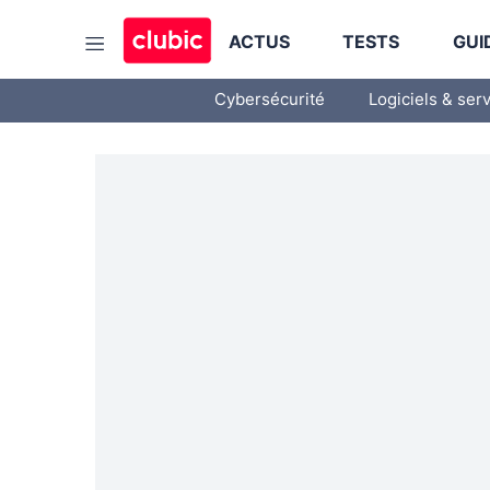
ACTUS
TESTS
GUI
Cybersécurité
Logiciels & ser