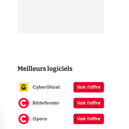
Meilleurs logiciels
CyberGhost
Voir l'offre
Bitdefender
Voir l'offre
Opera
Voir l'offre