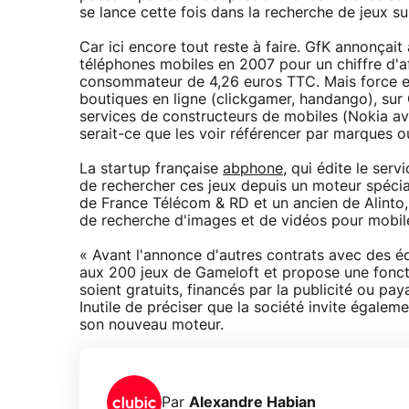
se lance cette fois dans la recherche de jeux su
Car ici encore tout reste à faire. GfK annonçait a
téléphones mobiles en 2007 pour un chiffre d'af
consommateur de 4,26 euros TTC. Mais force est
boutiques en ligne (clickgamer, handango), sur 
services de constructeurs de mobiles (Nokia a
serait-ce que les voir référencer par marques o
La startup française
abphone
, qui édite le se
de rechercher ces jeux depuis un moteur spéci
de France Télécom & RD et un ancien de Alinto
de recherche d'images et de vidéos pour mobil
« Avant l'annonce d'autres contrats avec des é
aux 200 jeux de Gameloft et propose une fonct
soient gratuits, financés par la publicité ou p
Inutile de préciser que la société invite égalem
son nouveau moteur.
Par
Alexandre Habian