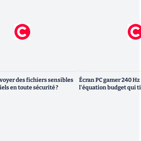
yer des fichiers sensibles
Écran PC gamer 240 Hz 
els en toute sécurité ?
l'équation budget qui ti