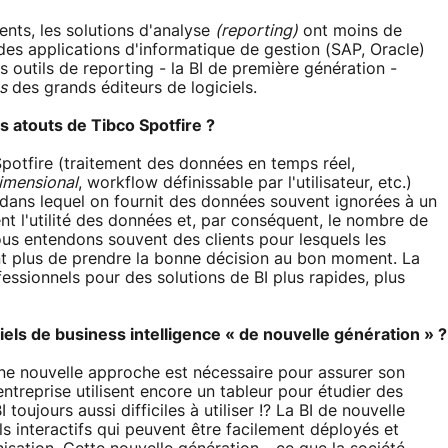
ents, les solutions d'analyse
(reporting)
ont moins de
 des applications d'informatique de gestion (SAP, Oracle)
 outils de reporting - la BI de première génération -
s
des grands éditeurs de logiciels.
s atouts de Tibco Spotfire ?
potfire (traitement des données en temps réel,
dimensional
, workflow définissable par l'utilisateur, etc.)
dans lequel on fournit des données souvent ignorées à un
t l'utilité des données et, par conséquent, le nombre de
Nous entendons souvent des clients pour lesquels les
ent plus de prendre la bonne décision au bon moment. La
essionnels pour des solutions de BI plus rapides, plus
ls de business intelligence « de nouvelle génération » ?
ne nouvelle approche est nécessaire pour assurer son
reprise utilisent encore un tableur pour étudier des
toujours aussi difficiles à utiliser !? La BI de nouvelle
ils interactifs qui peuvent être facilement déployés et