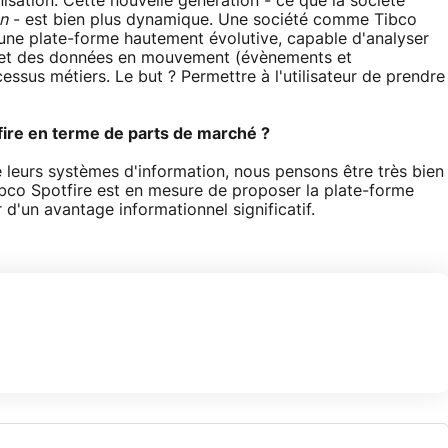
isation. Cette nouvelle génération - ce que la société
on
- est bien plus dynamique. Une société comme Tibco
 une plate-forme hautement évolutive, capable d'analyser
 et des données en mouvement (évènements et
cessus métiers. Le but ? Permettre à l'utilisateur de prendre
fire en terme de parts de marché ?
de leurs systèmes d'information, nous pensons être très bien
ibco Spotfire est en mesure de proposer la plate-forme
d'un avantage informationnel significatif.