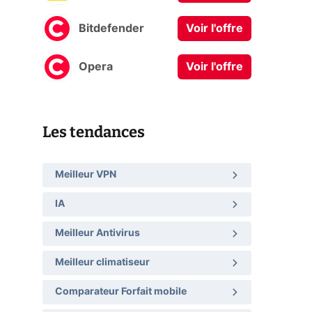
Bitdefender
Voir l'offre
Opera
Voir l'offre
Les tendances
Meilleur VPN
IA
Meilleur Antivirus
Meilleur climatiseur
Comparateur Forfait mobile