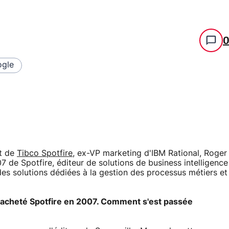
gle
it de
Tibco Spotfire
, ex-VP marketing d'IBM Rational, Roger
7 de Spotfire, éditeur de solutions de business intelligence
 des solutions dédiées à la gestion des processus métiers et
racheté Spotfire en 2007. Comment s'est passée