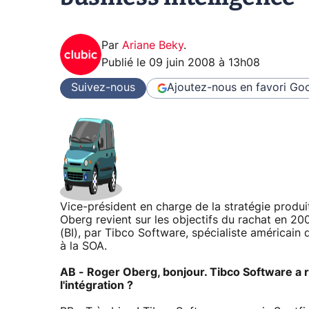
Par
Ariane Beky
.
Publié le
09 juin 2008 à 13h08
Suivez-nous
Ajoutez-nous en favori
Goo
Vice-président en charge de la stratégie produ
Oberg revient sur les objectifs du rachat en 200
(BI), par Tibco Software, spécialiste américain
à la SOA.
AB - Roger Oberg, bonjour. Tibco Software a 
l'intégration ?