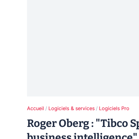
Accueil
Logiciels & services
Logiciels Pro
Roger Oberg : "Tibco S
business intelligence"