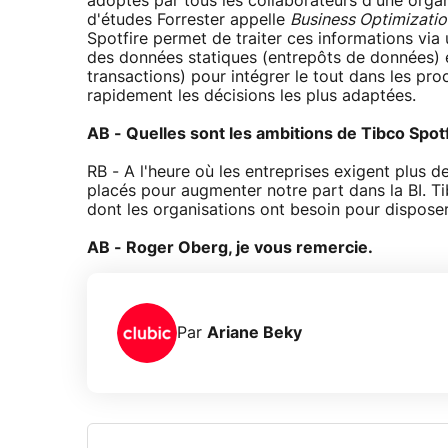
adoptés par tous les collaborateurs d'une organ
d'études Forrester appelle
Business Optimizati
Spotfire permet de traiter ces informations via
des données statiques (entrepôts de données)
transactions) pour intégrer le tout dans les pro
rapidement les décisions les plus adaptées.
AB - Quelles sont les ambitions de Tibco Spot
RB - A l'heure où les entreprises exigent plus 
placés pour augmenter notre part dans la BI. T
dont les organisations ont besoin pour disposer 
AB - Roger Oberg, je vous remercie.
Par
Ariane Beky