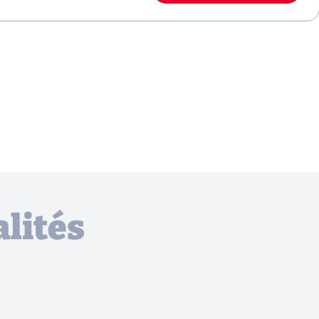
lités