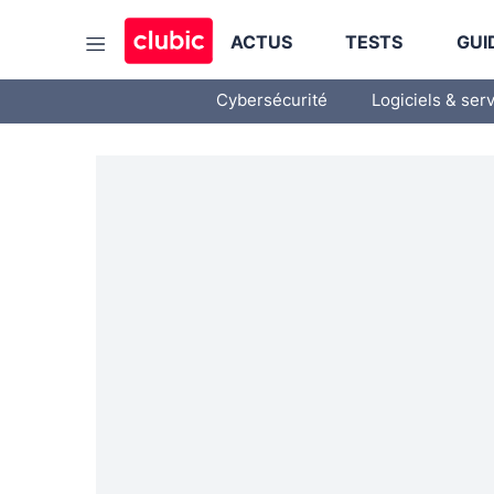
ACTUS
TESTS
GUI
Cybersécurité
Logiciels & ser