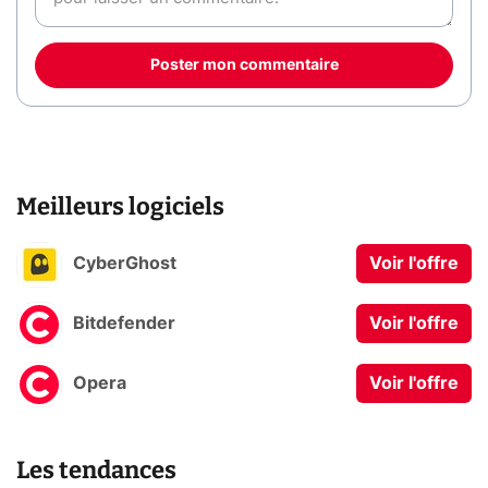
Poster mon commentaire
Meilleurs logiciels
CyberGhost
Voir l'offre
Bitdefender
Voir l'offre
Opera
Voir l'offre
Les tendances