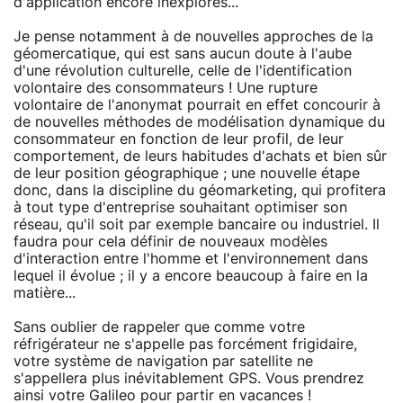
d'application encore inexplorés...
Je pense notamment à de nouvelles approches de la
géomercatique, qui est sans aucun doute à l'aube
d'une révolution culturelle, celle de l'identification
volontaire des consommateurs ! Une rupture
volontaire de l'anonymat pourrait en effet concourir à
de nouvelles méthodes de modélisation dynamique du
consommateur en fonction de leur profil, de leur
comportement, de leurs habitudes d'achats et bien sûr
de leur position géographique ; une nouvelle étape
donc, dans la discipline du géomarketing, qui profitera
à tout type d'entreprise souhaitant optimiser son
réseau, qu'il soit par exemple bancaire ou industriel. Il
faudra pour cela définir de nouveaux modèles
d'interaction entre l'homme et l'environnement dans
lequel il évolue ; il y a encore beaucoup à faire en la
matière...
Sans oublier de rappeler que comme votre
réfrigérateur ne s'appelle pas forcément frigidaire,
votre système de navigation par satellite ne
s'appellera plus inévitablement GPS. Vous prendrez
ainsi votre Galileo pour partir en vacances !