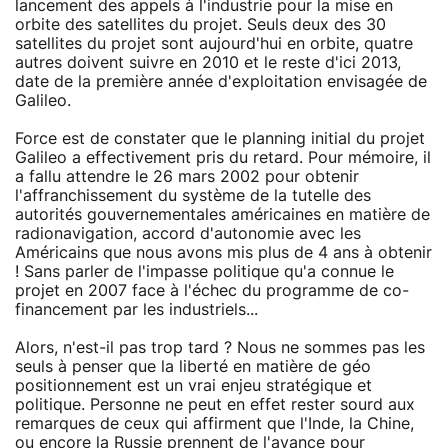
lancement des appels à l'industrie pour la mise en
orbite des satellites du projet. Seuls deux des 30
satellites du projet sont aujourd'hui en orbite, quatre
autres doivent suivre en 2010 et le reste d'ici 2013,
date de la première année d'exploitation envisagée de
Galileo.
Force est de constater que le planning initial du projet
Galileo a effectivement pris du retard. Pour mémoire, il
a fallu attendre le 26 mars 2002 pour obtenir
l'affranchissement du système de la tutelle des
autorités gouvernementales américaines en matière de
radionavigation, accord d'autonomie avec les
Américains que nous avons mis plus de 4 ans à obtenir
! Sans parler de l'impasse politique qu'a connue le
projet en 2007 face à l'échec du programme de co-
financement par les industriels...
Alors, n'est-il pas trop tard ? Nous ne sommes pas les
seuls à penser que la liberté en matière de géo
positionnement est un vrai enjeu stratégique et
politique. Personne ne peut en effet rester sourd aux
remarques de ceux qui affirment que l'Inde, la Chine,
ou encore la Russie prennent de l'avance pour