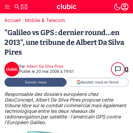
Accueil
Mobile & Telecom
"Galileo vs GPS : dernier round…en
2013", une tribune de Albert Da Silva
Pires
Par
Albert Da Silva Pires
0
Publié le
20 mai 2008 à 11h51
Suivez-nous
Ajoutez-nous en favori
Responsable des dossiers européens chez
GeoConcept, Albert Da Silva Pires propose cette
tribune libre sur le combat commercial mais également
technologique entre les deux réseaux de
radionavigation par satellite : l'américain GPS contre
l'Européen Galileo.