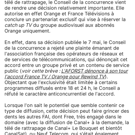
télé de rattrapage, le Conseil de la concurrence vient
de rendre une décision relativement importante. Elle
autorise en effet Orange et France Télévisions à
conclure un partenariat exclusif qui vise à réserver la
catch up TV
du groupe audiovisuel aux abonnés
Orange uniquement.
En effet, dans sa décision publiée le 7 mai, le Conseil
de la concurrence a rejeté une plainte émanant de
l'association française des opérateurs de réseaux et
de services de télécommunications, qui dénonçait cet
accord entre un groupe privé et un contenu de service
public (
voir cette brève :
L'AFORST dénonce à son tour
l'accord France TV / Orange pour Rewind TV
).
Objectant que l'exclusivité était limitée à certains
programmes diffusés entre 18 et 24 h, le Conseil a
réfuté le caractère anticoncurrentiel de l'accord.
Lorsque l'on sait le potentiel que semble contenir ce
type de diffusion, cette décision peut faire grincer des
dents les autres FAI, dont Free, très engagé dans le
domaine (avec la diffusion de Canal+ à la demande, la
télé de rattrapage de Canal+ Le Bouquet et bientôt
CanalSat), ou Neuf Telecom, qui s'était également