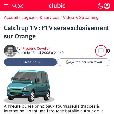
Accueil
Logiciels & services
Vidéo & Streaming
Catch up TV : FTV sera exclusivement
sur Orange
Par
Frédéric Cuvelier
0
Publié le
13 mai 2008 à 21h49
Suivez-nous
Ajoutez-nous en favori
A l'heure où les principaux fournisseurs d'accès à
Internet se livrent une farouche bataille autour de la