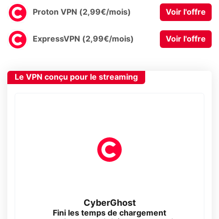
Proton VPN (2,99€/mois)
Voir l'offre
ExpressVPN (2,99€/mois)
Voir l'offre
Le VPN conçu pour le streaming
CyberGhost
Fini les temps de chargement