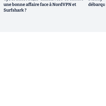
une bonne affaire face à NordVPN et
débarque
Surfshark ?