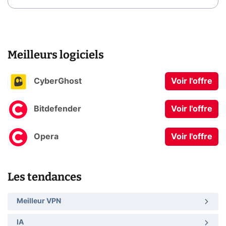
Meilleurs logiciels
CyberGhost
Voir l'offre
Bitdefender
Voir l'offre
Opera
Voir l'offre
Les tendances
Meilleur VPN
IA