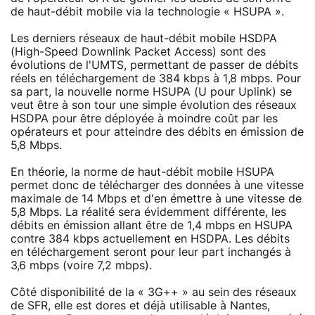
de haut-débit mobile via la technologie « HSUPA ».
Les derniers réseaux de haut-débit mobile HSDPA
(High-Speed Downlink Packet Access) sont des
évolutions de l'UMTS, permettant de passer de débits
réels en téléchargement de 384 kbps à 1,8 mbps. Pour
sa part, la nouvelle norme HSUPA (U pour Uplink) se
veut être à son tour une simple évolution des réseaux
HSDPA pour être déployée à moindre coût par les
opérateurs et pour atteindre des débits en émission de
5,8 Mbps.
En théorie, la norme de haut-débit mobile HSUPA
permet donc de télécharger des données à une vitesse
maximale de 14 Mbps et d'en émettre à une vitesse de
5,8 Mbps. La réalité sera évidemment différente, les
débits en émission allant être de 1,4 mbps en HSUPA
contre 384 kbps actuellement en HSDPA. Les débits
en téléchargement seront pour leur part inchangés à
3,6 mbps (voire 7,2 mbps).
Côté disponibilité de la « 3G++ » au sein des réseaux
de SFR, elle est dores et déjà utilisable à Nantes,