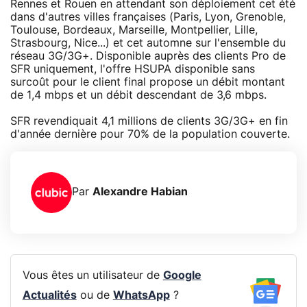
Rennes et Rouen en attendant son déploiement cet été
dans d'autres villes françaises (Paris, Lyon, Grenoble,
Toulouse, Bordeaux, Marseille, Montpellier, Lille,
Strasbourg, Nice...) et cet automne sur l'ensemble du
réseau 3G/3G+. Disponible auprès des clients Pro de
SFR uniquement, l'offre HSUPA disponible sans
surcoût pour le client final propose un débit montant
de 1,4 mbps et un débit descendant de 3,6 mbps.
SFR revendiquait 4,1 millions de clients 3G/3G+ en fin
d'année dernière pour 70% de la population couverte.
Par
Alexandre Habian
Vous êtes un utilisateur de
Google
Actualités
ou de
WhatsApp
?