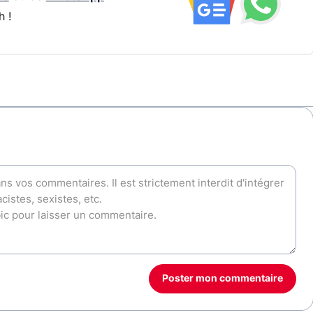
h !
Poster mon commentaire