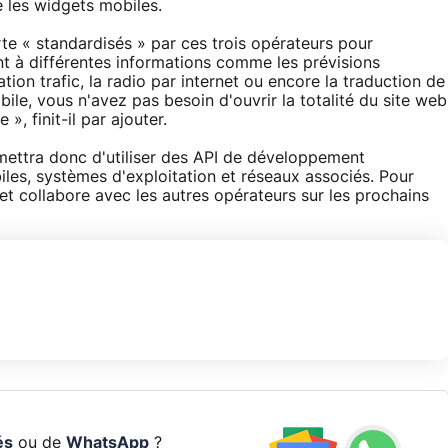
 les widgets mobiles.
rte « standardisés » par ces trois opérateurs pour
 à différentes informations comme les prévisions
ation trafic, la radio par internet ou encore la traduction de
bile, vous n'avez pas besoin d'ouvrir la totalité du site web
 », finit-il par ajouter.
mettra donc d'utiliser des API de développement
iles, systèmes d'exploitation et réseaux associés. Pour
 collabore avec les autres opérateurs sur les prochains
és
ou de
WhatsApp
?