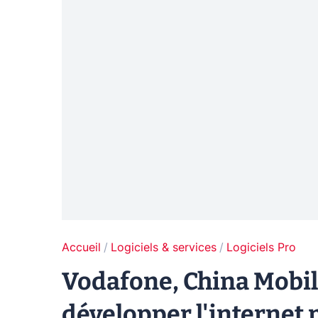
Accueil
Logiciels & services
Logiciels Pro
Vodafone, China Mobile
développer l'internet 