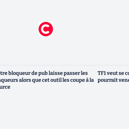
tre bloqueur de pub laisse passer les
TF1 veut se c
aqueurs alors que cet outil les coupe à la
pourrait vend
urce