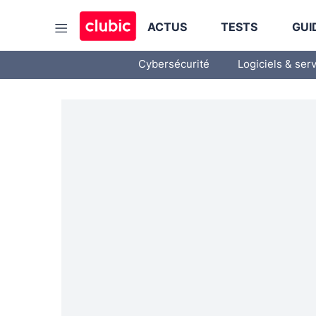
ACTUS
TESTS
GUI
Cybersécurité
Logiciels & ser