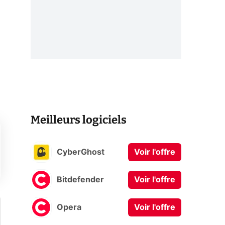
Meilleurs logiciels
CyberGhost
Voir l'offre
Bitdefender
Voir l'offre
Opera
Voir l'offre