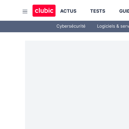
ACTUS
TESTS
GUI
Cybersécurité
Logiciels & ser