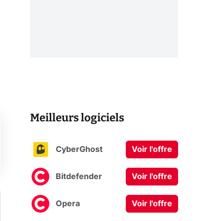
Meilleurs logiciels
CyberGhost
Voir l'offre
Bitdefender
Voir l'offre
Opera
Voir l'offre