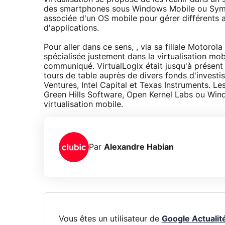
des smartphones sous Windows Mobile ou Symbia
associée d'un OS mobile pour gérer différents 
d'applications.
Pour aller dans ce sens, , via sa filiale Motorol
spécialisée justement dans la virtualisation mo
communiqué. VirtualLogix était jusqu'à présent 
tours de table auprès de divers fonds d'investi
Ventures, Intel Capital et Texas Instruments. Le
Green Hills Software, Open Kernel Labs ou Wind 
virtualisation mobile.
Par
Alexandre Habian
Vous êtes un utilisateur de
Google Actualit