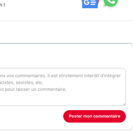
h !
Poster mon commentaire