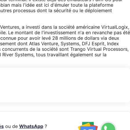
n mais l'idée est ici d'émuler toute la plateforme
autres processus dont la sécurité ou le déploiement
a Ventures, a investi dans la société américaine VirtualLogix,
bile. Le montant de l'investissement n'a en revanche pas été
connue pour avoir levé 28 millions de dollars via deux
ssement dont Atlas Venture, Systems, DFJ Esprit, Index
s concurrents de la société sont Trango Virtual Processors,
River Systems, tous travaillant également sur la
és
ou de
WhatsApp
?