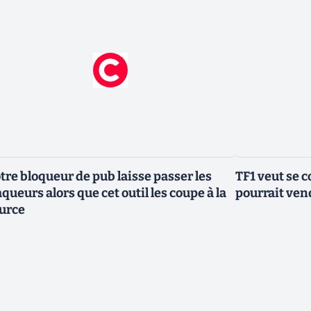
tre bloqueur de pub laisse passer les
TF1 veut se c
aqueurs alors que cet outil les coupe à la
pourrait vend
urce