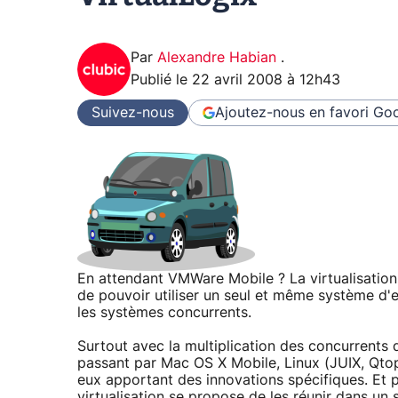
Par
Alexandre Habian
.
Publié le
22 avril 2008 à 12h43
Suivez-nous
Ajoutez-nous en favori
Goo
En attendant VMWare Mobile ? La virtualisation 
de pouvoir utiliser un seul et même système d'
les systèmes concurrents.
Surtout avec la multiplication des concurrents
passant par Mac OS X Mobile, Linux (JUIX, Qto
eux apportant des innovations spécifiques. Et p
virtualisation se propose de les réunir dans un 