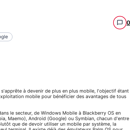
gle
s'apprête à devenir de plus en plus mobile, l'objectif étant
exploitation mobile pour bénéficier des avantages de tous
 dans le secteur, de Windows Mobile à Blackberry OS en
pia, Maemo), Android (Google) ou Symbian, chacun d'entre
lutôt que de devoir utiliser un mobile par système, la
seul terminal. Il existe déjà des émulateurs Palm OS pour