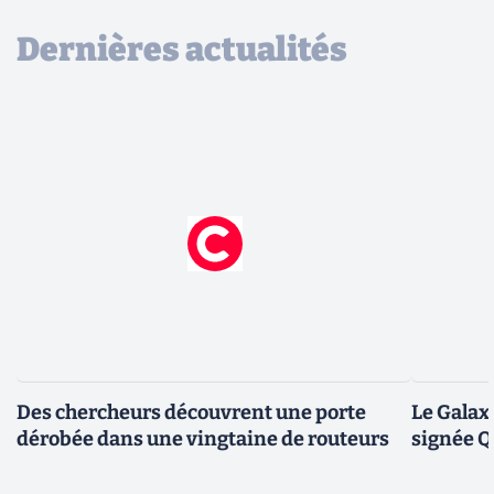
Dernières actualités
Des chercheurs découvrent une porte
Le Galax
dérobée dans une vingtaine de routeurs
signée 