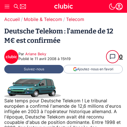
Accueil
Mobile & Telecom
Telecom
Deutsche Telekom : l'amende de 12
M€ est confirmée
Par
Ariane Beky
0
Publié le
11 avril 2008 à 15h19
Suivez-nous
Ajoutez-nous en favori
Sale temps pour Deutsche Telekom ! Le tribunal
européen a confirmé l'amende de 12,6 millions d'euros
infligée en 2003 à l'opérateur historique allemand. A
l'époque, Deutsche Telekom avait été reconnu
coupable d'abus de position dominante. Entre 1998 et