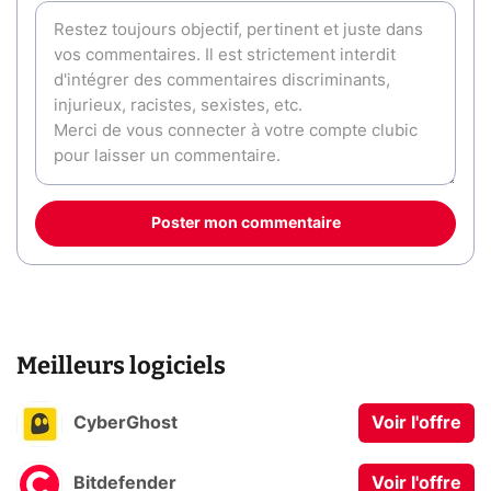
Poster mon commentaire
Meilleurs logiciels
CyberGhost
Voir l'offre
Bitdefender
Voir l'offre