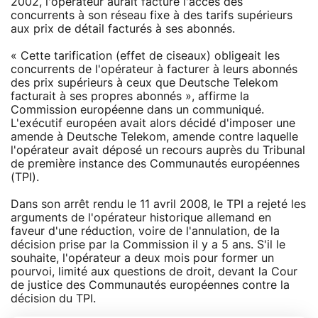
2002, l'opérateur aurait facturé l'accès des
concurrents à son réseau fixe à des tarifs supérieurs
aux prix de détail facturés à ses abonnés.
« Cette tarification (effet de ciseaux) obligeait les
concurrents de l'opérateur à facturer à leurs abonnés
des prix supérieurs à ceux que Deutsche Telekom
facturait à ses propres abonnés », affirme la
Commission européenne dans un communiqué.
L'exécutif européen avait alors décidé d'imposer une
amende à Deutsche Telekom, amende contre laquelle
l'opérateur avait déposé un recours auprès du Tribunal
de première instance des Communautés européennes
(TPI).
Dans son arrêt rendu le 11 avril 2008, le TPI a rejeté les
arguments de l'opérateur historique allemand en
faveur d'une réduction, voire de l'annulation, de la
décision prise par la Commission il y a 5 ans. S'il le
souhaite, l'opérateur a deux mois pour former un
pourvoi, limité aux questions de droit, devant la Cour
de justice des Communautés européennes contre la
décision du TPI.