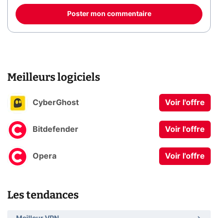
Poster mon commentaire
Meilleurs logiciels
CyberGhost
Voir l'offre
Bitdefender
Voir l'offre
Opera
Voir l'offre
Les tendances