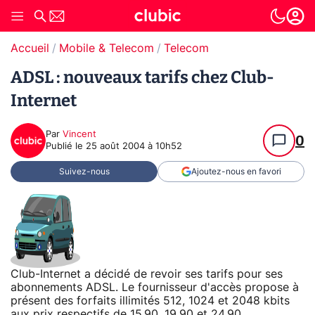
Accueil
Mobile & Telecom
Telecom
ADSL : nouveaux tarifs chez Club-
Internet
Par
Vincent
0
Publié le
25 août 2004 à 10h52
Suivez-nous
Ajoutez-nous en favori
Club-Internet a décidé de revoir ses tarifs pour ses
abonnements ADSL. Le fournisseur d'accès propose à
présent des forfaits illimités 512, 1024 et 2048 kbits
aux prix respectifs de 15.90, 19.90 et 24.90