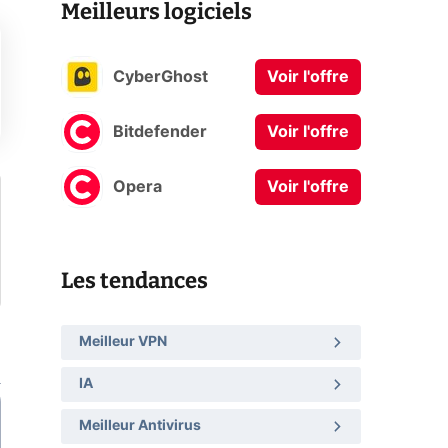
Meilleurs logiciels
CyberGhost
Voir l'offre
Bitdefender
Voir l'offre
Opera
Voir l'offre
Les tendances
Meilleur VPN
IA
Meilleur Antivirus