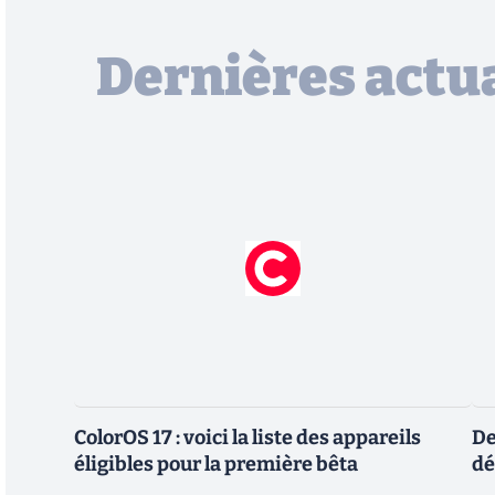
Dernières actua
ColorOS 17 : voici la liste des appareils
De
éligibles pour la première bêta
dé