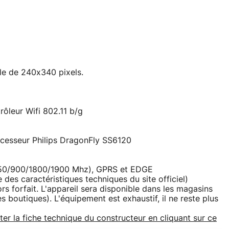
ile de 240x340 pixels.
rôleur Wifi 802.11 b/g
cesseur Philips DragonFly SS6120
850/900/1800/1900 Mhz), GPRS et EDGE
des caractéristiques techniques du site officiel)
rs forfait. L'appareil sera disponible dans les magasins
s boutiques). L'équipement est exhaustif, il ne reste plus
ter la fiche technique du constructeur en cliquant sur ce