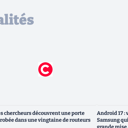
lités
s chercheurs découvrent une porte
Android 17 :
robée dans une vingtaine de routeurs
Samsung qui 
grande mise 