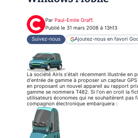
Par
Paul-Emile Graff
.
Publié le
31 mars 2008 à 13h13
Suivez-nous
Ajoutez-nous en favori
Goo
La société Airis s'était récemment illustrée en
d'entrée de gamme à proposer un capteur GPS in
en proposant un nouvel appareil au rapport prix
gamme se nommera T482. Si l'on en croit la fiche
utilisateurs économes qui ne souhaitèrent pas f
compagnon électronique embarquera :