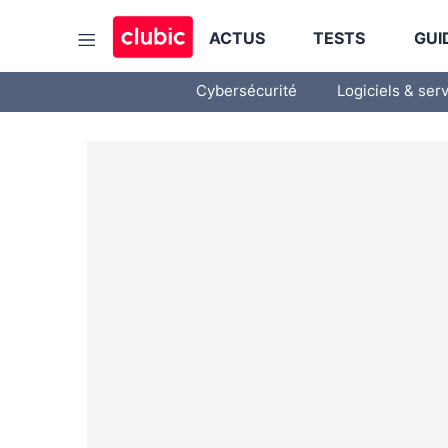
ACTUS
TESTS
GUI
Cybersécurité
Logiciels & ser