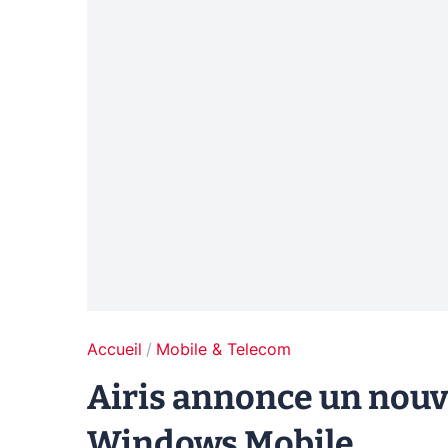
Accueil
Mobile & Telecom
Airis annonce un nou
Windows Mobile