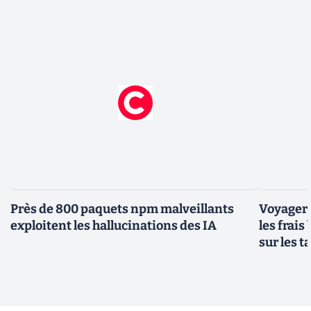
Près de 800 paquets npm malveillants
Voyager à
exploitent les hallucinations des IA
les frais
sur les 