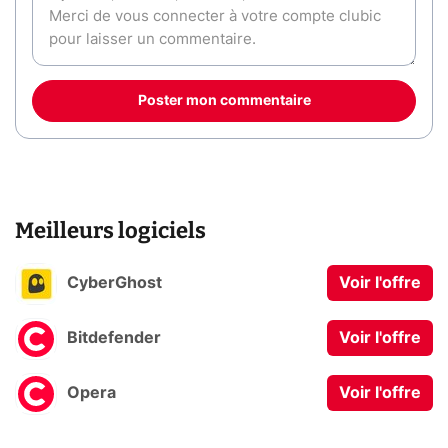
Poster mon commentaire
Meilleurs logiciels
CyberGhost
Voir l'offre
Bitdefender
Voir l'offre
Opera
Voir l'offre