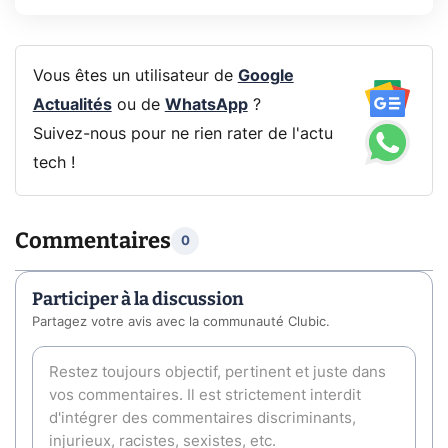
Vous êtes un utilisateur de
Google
Actualités
ou de
WhatsApp
?
Suivez-nous pour ne rien rater de l'actu
tech !
Commentaires
0
Participer à la discussion
Partagez votre avis avec la communauté Clubic.