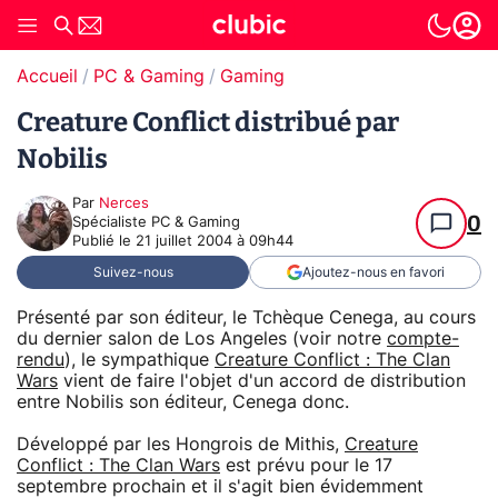
Accueil
PC & Gaming
Gaming
Creature Conflict distribué par
Nobilis
Par
Nerces
0
Spécialiste PC & Gaming
Publié le
21 juillet 2004 à 09h44
Suivez-nous
Ajoutez-nous en favori
Présenté par son éditeur, le Tchèque Cenega, au cours
du dernier salon de Los Angeles (voir notre
compte-
rendu
), le sympathique
Creature Conflict : The Clan
Wars
vient de faire l'objet d'un accord de distribution
entre Nobilis son éditeur, Cenega donc.
Développé par les Hongrois de Mithis,
Creature
Conflict : The Clan Wars
est prévu pour le 17
septembre prochain et il s'agit bien évidemment