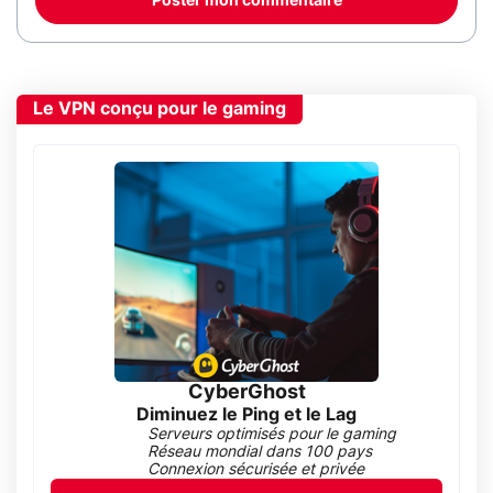
Poster mon commentaire
Le VPN conçu pour le gaming
CyberGhost
Diminuez le Ping et le Lag
Serveurs optimisés pour le gaming
Réseau mondial dans 100 pays
Connexion sécurisée et privée