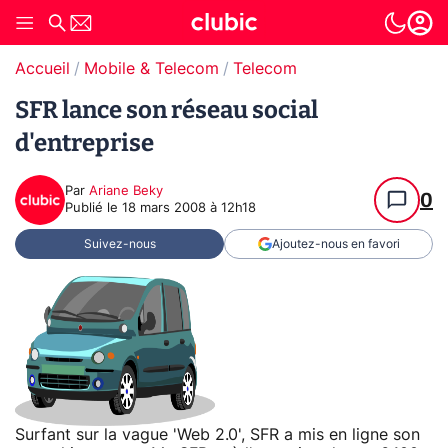
Accueil
Mobile & Telecom
Telecom
SFR lance son réseau social
d'entreprise
Par
Ariane Beky
0
Publié le
18 mars 2008 à 12h18
Suivez-nous
Ajoutez-nous en favori
Surfant sur la vague 'Web 2.0', SFR a mis en ligne son