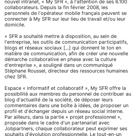
nouvel intranet, « My SFR », à l'attention de ses 6.100
collaborateurs. Depuis la fin février 2008, les
personnels de l'opérateur mobile français peuvent se
connecter à My SFR sur leur lieu de travail et/ou leur
domicile.
« SFR a souhaité mettre à disposition, au sein de
l'entreprise, les outils de communication participatifs,
blogs et réseaux sociaux [...] qui donnent le ton en
matière de communication, afin de créer une nouvelle
démarche collaborative en phase avec la culture
d'entreprise », a souligné dans un communiqué
Stéphane Roussel, directeur des ressources humaines
chez SFR.
Espace « informatif et collaboratif », My SFR offre la
possibilité aux membres du personnel de contribuer au
blog d'actualité de la société, de déposer leurs
commentaires dans une boîte à idées, de proposer un
profil et d'échanger depuis un réseau social interne.
Par ailleurs, dans la partie « projet professionnel »,
proposée dans le cadre d'un partenariat avec
Jobpartners, chaque collaborateur peut exprimer ses
souhaits d'évolution professionnelle. Le tout-en-un