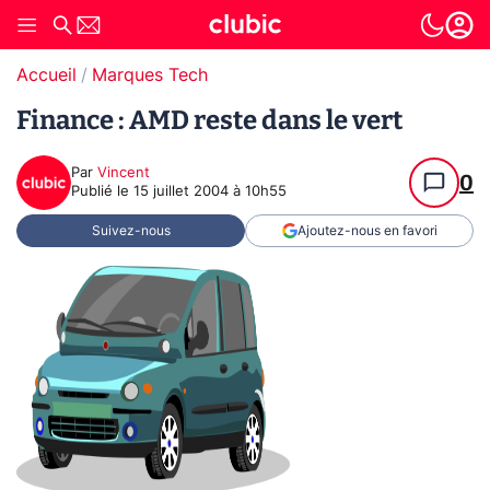
Accueil
Marques Tech
Finance : AMD reste dans le vert
Par
Vincent
0
Publié le
15 juillet 2004 à 10h55
Suivez-nous
Ajoutez-nous en favori