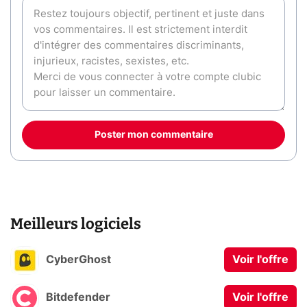
Poster mon commentaire
Meilleurs logiciels
CyberGhost
Voir l'offre
Bitdefender
Voir l'offre