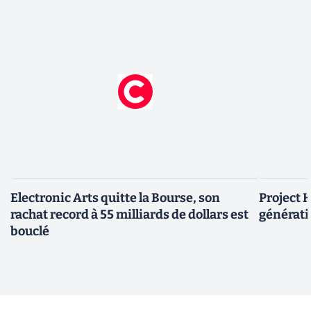
Electronic Arts quitte la Bourse, son
Project H
rachat record à 55 milliards de dollars est
générati
bouclé