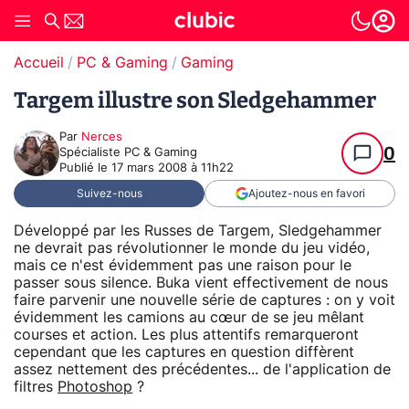
Accueil
PC & Gaming
Gaming
Targem illustre son Sledgehammer
Par
Nerces
0
Spécialiste PC & Gaming
Publié le
17 mars 2008 à 11h22
Suivez-nous
Ajoutez-nous en favori
Développé par les Russes de Targem, Sledgehammer
ne devrait pas révolutionner le monde du jeu vidéo,
mais ce n'est évidemment pas une raison pour le
passer sous silence. Buka vient effectivement de nous
faire parvenir une nouvelle série de captures : on y voit
évidemment les camions au cœur de se jeu mêlant
courses et action. Les plus attentifs remarqueront
cependant que les captures en question diffèrent
assez nettement des précédentes... de l'application de
filtres
Photoshop
?