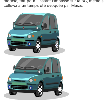
modèle, fait pour l'instant l'impasse sur la 3G, même si
celle-ci a un temps été évoquée par Meizu.