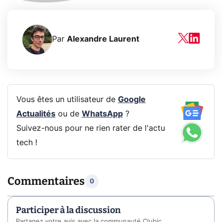
Par
Alexandre Laurent
Vous êtes un utilisateur de
Google
Actualités
ou de
WhatsApp
?
Suivez-nous pour ne rien rater de l'actu
tech !
Commentaires
0
Participer à la discussion
Partagez votre avis avec la communauté Clubic.