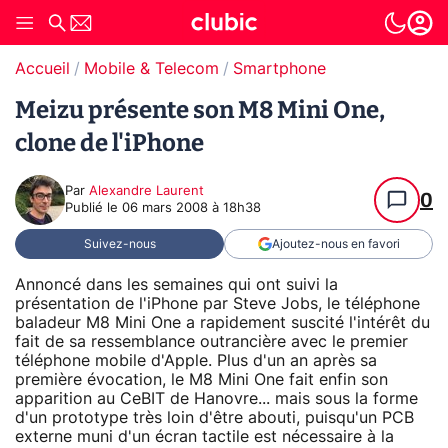
Accueil
Mobile & Telecom
Smartphone
Meizu présente son M8 Mini One,
clone de l'iPhone
Par
Alexandre Laurent
0
Publié le
06 mars 2008 à 18h38
Suivez-nous
Ajoutez-nous en favori
Annoncé dans les semaines qui ont suivi la
présentation de l'iPhone par Steve Jobs, le téléphone
baladeur M8 Mini One a rapidement suscité l'intérêt du
fait de sa ressemblance outrancière avec le premier
téléphone mobile d'Apple. Plus d'un an après sa
première évocation, le M8 Mini One fait enfin son
apparition au CeBIT de Hanovre... mais sous la forme
d'un prototype très loin d'être abouti, puisqu'un PCB
externe muni d'un écran tactile est nécessaire à la