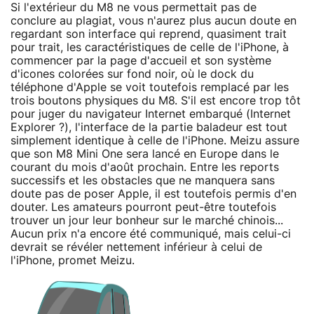
Si l'extérieur du M8 ne vous permettait pas de
conclure au plagiat, vous n'aurez plus aucun doute en
regardant son interface qui reprend, quasiment trait
pour trait, les caractéristiques de celle de l'iPhone, à
commencer par la page d'accueil et son système
d'icones colorées sur fond noir, où le dock du
téléphone d'Apple se voit toutefois remplacé par les
trois boutons physiques du M8. S'il est encore trop tôt
pour juger du navigateur Internet embarqué (Internet
Explorer ?), l'interface de la partie baladeur est tout
simplement identique à celle de l'iPhone. Meizu assure
que son M8 Mini One sera lancé en Europe dans le
courant du mois d'août prochain. Entre les reports
successifs et les obstacles que ne manquera sans
doute pas de poser Apple, il est toutefois permis d'en
douter. Les amateurs pourront peut-être toutefois
trouver un jour leur bonheur sur le marché chinois...
Aucun prix n'a encore été communiqué, mais celui-ci
devrait se révéler nettement inférieur à celui de
l'iPhone, promet Meizu.