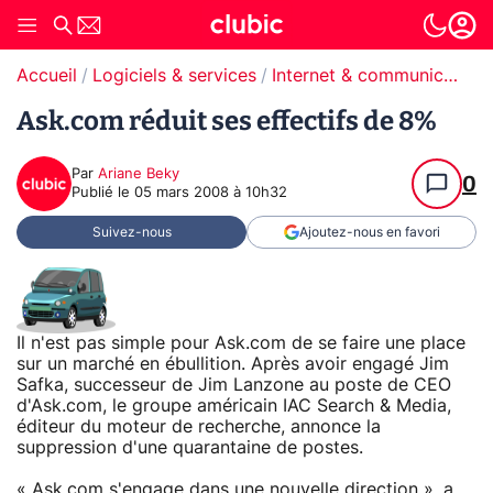
Accueil
Logiciels & services
Internet & communication
Ask.com réduit ses effectifs de 8%
Par
Ariane Beky
0
Publié le
05 mars 2008 à 10h32
Suivez-nous
Ajoutez-nous en favori
Il n'est pas simple pour Ask.com de se faire une place
sur un marché en ébullition. Après avoir engagé Jim
Safka, successeur de Jim Lanzone au poste de CEO
d'Ask.com, le groupe américain IAC Search & Media,
éditeur du moteur de recherche, annonce la
suppression d'une quarantaine de postes.
« Ask.com s'engage dans une nouvelle direction », a