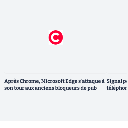
Après Chrome, Microsoft Edge s'attaque à
Signal p
son tour aux anciens bloqueurs de pub
téléphon