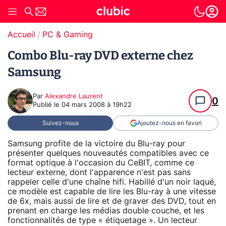
Accueil
PC & Gaming
Combo Blu-ray DVD externe chez
Samsung
Par
Alexandre Laurent
0
Publié le
04 mars 2008 à 19h22
Suivez-nous
Ajoutez-nous en favori
Samsung profite de la victoire du Blu-ray pour
présenter quelques nouveautés compatibles avec ce
format optique à l'occasion du CeBIT, comme ce
lecteur externe, dont l'apparence n'est pas sans
rappeler celle d'une chaîne hifi. Habillé d'un noir laqué,
ce modèle est capable de lire les Blu-ray à une vitesse
de 6x, mais aussi de lire et de graver des DVD, tout en
prenant en charge les médias double couche, et les
fonctionnalités de type « étiquetage ». Un lecteur