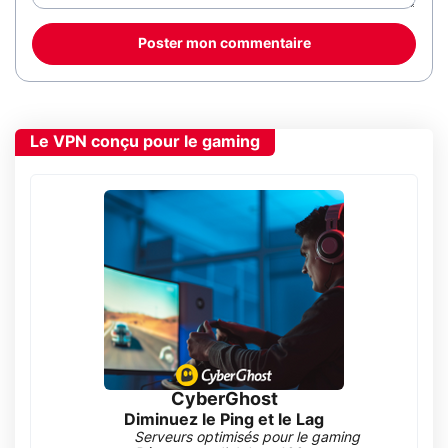
Poster mon commentaire
Le VPN conçu pour le gaming
CyberGhost
Diminuez le Ping et le Lag
Serveurs optimisés pour le gaming