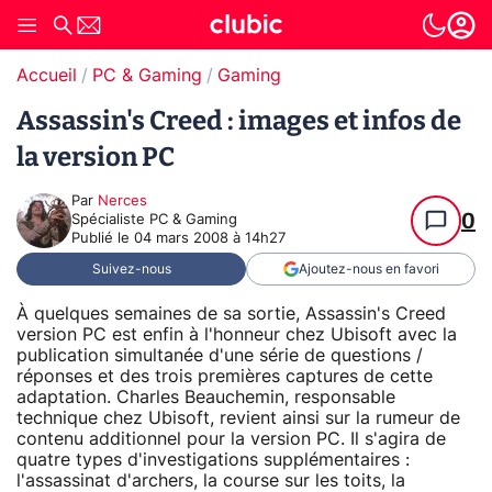
Accueil
PC & Gaming
Gaming
Assassin's Creed : images et infos de
la version PC
Par
Nerces
0
Spécialiste PC & Gaming
Publié le
04 mars 2008 à 14h27
Suivez-nous
Ajoutez-nous en favori
À quelques semaines de sa sortie, Assassin's Creed
version PC est enfin à l'honneur chez Ubisoft avec la
publication simultanée d'une série de questions /
réponses et des trois premières captures de cette
adaptation. Charles Beauchemin, responsable
technique chez Ubisoft, revient ainsi sur la rumeur de
contenu additionnel pour la version PC. Il s'agira de
quatre types d'investigations supplémentaires :
l'assassinat d'archers, la course sur les toits, la