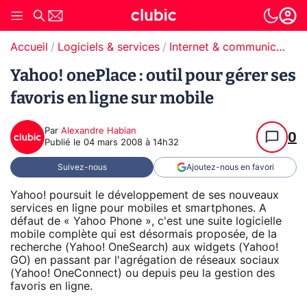
Accueil
Logiciels & services
Internet & communication
Yahoo! onePlace : outil pour gérer ses
favoris en ligne sur mobile
Par
Alexandre Habian
0
Publié le
04 mars 2008 à 14h32
Suivez-nous
Ajoutez-nous en favori
Yahoo! poursuit le développement de ses nouveaux
services en ligne pour mobiles et smartphones. A
défaut de « Yahoo Phone », c'est une suite logicielle
mobile complète qui est désormais proposée, de la
recherche (Yahoo! OneSearch) aux widgets (Yahoo!
GO) en passant par l'agrégation de réseaux sociaux
(Yahoo! OneConnect) ou depuis peu la gestion des
favoris en ligne.