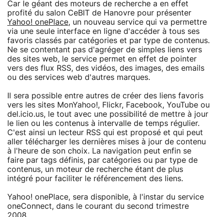
Car le géant des moteurs de recherche a en effet
profité du salon CeBIT de Hanovre pour présenter
Yahoo! onePlace
, un nouveau service qui va permettre
via une seule interface en ligne d'accéder à tous ses
favoris classés par catégories et par type de contenus.
Ne se contentant pas d'agréger de simples liens vers
des sites web, le service permet en effet de pointer
vers des flux RSS, des vidéos, des images, des emails
ou des services web d'autres marques.
Il sera possible entre autres de créer des liens favoris
vers les sites MonYahoo!, Flickr, Facebook, YouTube ou
del.icio.us, le tout avec une possibilité de mettre à jour
le lien ou les contenus à intervalle de temps régulier.
C'est ainsi un lecteur RSS qui est proposé et qui peut
aller télécharger les dernières mises à jour de contenu
à l'heure de son choix. La navigation peut enfin se
faire par tags définis, par catégories ou par type de
contenus, un moteur de recherche étant de plus
intégré pour faciliter le référencement des liens.
Yahoo! onePlace, sera disponible, à l'instar du service
oneConnect, dans le courant du second trimestre
2008.