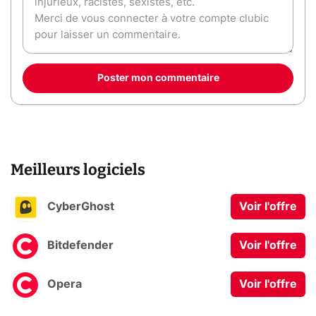
Poster mon commentaire
Meilleurs logiciels
CyberGhost
Voir l'offre
Bitdefender
Voir l'offre
Opera
Voir l'offre