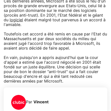
Ces dernières années, Microsoft a été sous le feu d'un
procès de grande envergure aux Etats-Unis, celui lié à
sa position dominante sur le marché des logiciels
(procès anti-trust). En 2001, l'Etat fédéral et le géant
du
logiciel
étaient malgré tout parvenus à un accord à
l'amiable.
Toutefois cet accord a été remis en cause par l'Etat du
Massachusetts et par deux sociétés du milieu qui
avaient jugé l'accord trop favorable à Microsoft, ils
avaient alors décidé de faire appel.
En vain, puisqu'on a appris aujourd'hui que la cour
d'appel a estimé que l'accord négocié en 2001 était
fondé sur un juste équilibre. Une décision qui scelle
pour de bon le dossier "anti-trust" qui a fait couler
beaucoup d'encre et qui a été tant redouté ces
dernières années par Microsoft.
Par
Vincent