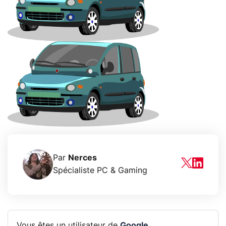
Par
Nerces
Spécialiste PC & Gaming
Vous êtes un utilisateur de
Google