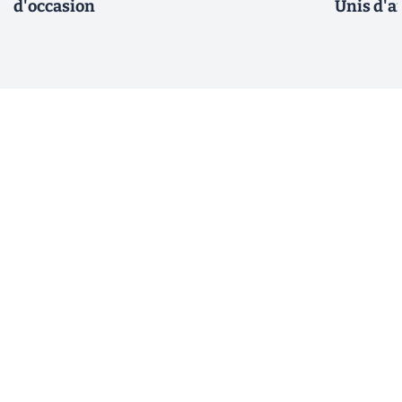
d'occasion
Unis d'a