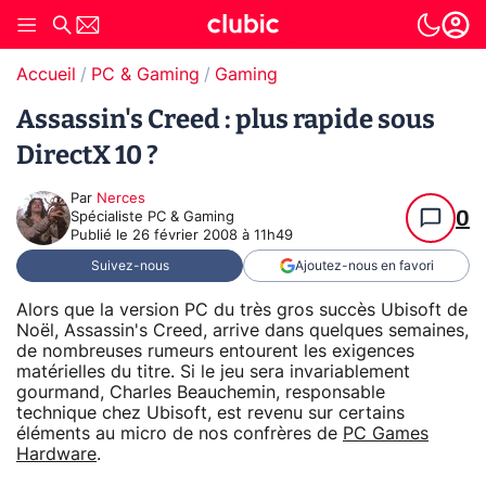
Accueil
PC & Gaming
Gaming
Assassin's Creed : plus rapide sous
DirectX 10 ?
Par
Nerces
0
Spécialiste PC & Gaming
Publié le
26 février 2008 à 11h49
Suivez-nous
Ajoutez-nous en favori
Alors que la version PC du très gros succès Ubisoft de
Noël, Assassin's Creed, arrive dans quelques semaines,
de nombreuses rumeurs entourent les exigences
matérielles du titre. Si le jeu sera invariablement
gourmand, Charles Beauchemin, responsable
technique chez Ubisoft, est revenu sur certains
éléments au micro de nos confrères de
PC Games
Hardware
.