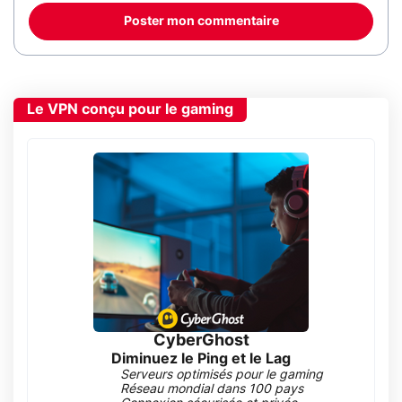
Poster mon commentaire
Le VPN conçu pour le gaming
CyberGhost
Diminuez le Ping et le Lag
Serveurs optimisés pour le gaming
Réseau mondial dans 100 pays